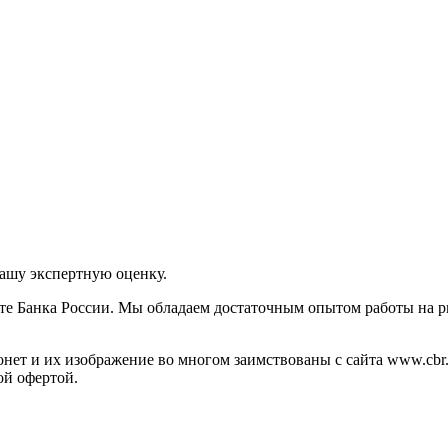
нашу экспертную оценку.
те Банка России. Мы обладаем достаточным опытом работы на р
ет и их изображение во многом заимствованы с сайта www.cbr.
ой офертой.