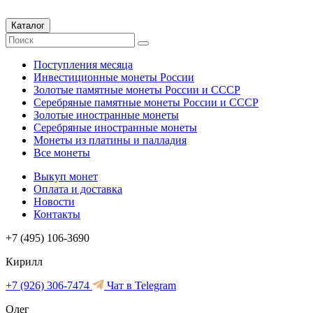
Каталог
Поступления месяца
Инвестиционные монеты России
Золотые памятные монеты России и СССР
Серебряные памятные монеты России и СССР
Золотые иностранные монеты
Серебряные иностранные монеты
Монеты из платины и палладия
Все монеты
Выкуп монет
Оплата и доставка
Новости
Контакты
+7 (495) 106-3690
Кирилл
+7 (926) 306-7474
Чат в Telegram
Олег