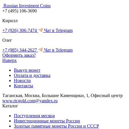
Russian Investment Coins
+7 (495) 106-3690
Кирилл
+7 (926) 306-7474
Чат в Telegram
Олег
+7 (985) 344-2627
Чат в Telegram
Оформить заказ?
Наверх
Выкуп монет
Оплата и доставка
Новости
Контакты
Таганская, Москва, Большие Каменщики, 1, Офисный центр
www.ricgold.com@yandex.ru
Каталог
Поступления месяца
Инвестиционные монеты России
Золотые памятные монеты России и СССР