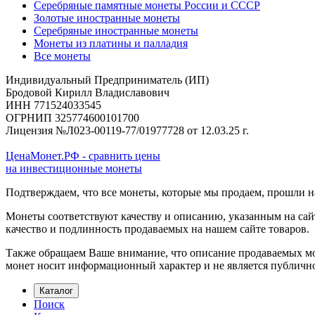
Серебряные памятные монеты России и СССР
Золотые иностранные монеты
Серебряные иностранные монеты
Монеты из платины и палладия
Все монеты
Индивидуальный Предприниматель (ИП)
Бродовой Кирилл Владиславович
ИНН 771524033545
ОГРНИП 325774600101700
Лицензия №Л023-00119-77/01977728 от 12.03.25 г.
ЦенаМонет.РФ - сравнить цены
на инвестиционные монеты
Подтверждаем, что все монеты, которые мы продаем, прошли 
Монеты соответствуют качеству и описанию, указанным на сай
качество и подлинность продаваемых на нашем сайте товаров.
Также обращаем Ваше внимание, что описание продаваемых мон
монет носит информационный характер и не является публичн
Каталог
Поиск