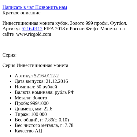
Написать в чат
Позвонить нам
Краткое описание
Инвестиционная монета кубок, Золото 999 пробы. Футбол.
Артикул
5216-0112
FIFA 2018 в России.Фифа. Монеты на
сайте www.ricgold.com
Серия:
Серия Инвестиционная монета
Артикул
5216-0112-2
Дата выпуска:
21.12.2016
Номинал:
50 рублей
Валюта номинала:
рубль РФ
Металл:
Золото
Проба:
999/1000
Диаметр, мм:
22.6
Тираж:
100 000
Вес общий, г:
7,89(± 0,10)
Вес чистого металла, г:
7.78
Качество
АЦ