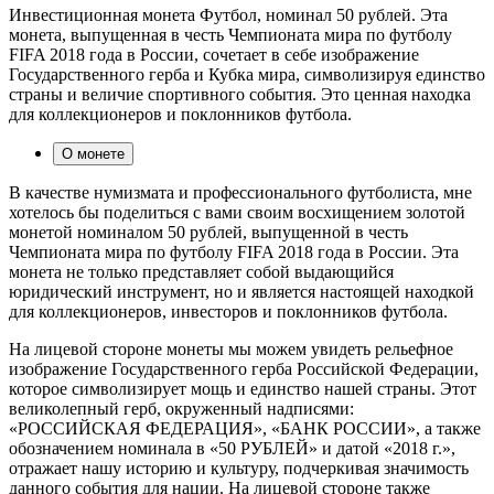
Инвестиционная монета Футбол, номинал 50 рублей. Эта
монета, выпущенная в честь Чемпионата мира по футболу
FIFA 2018 года в России, сочетает в себе изображение
Государственного герба и Кубка мира, символизируя единство
страны и величие спортивного события. Это ценная находка
для коллекционеров и поклонников футбола.
О монете
В качестве нумизмата и профессионального футболиста, мне
хотелось бы поделиться с вами своим восхищением золотой
монетой номиналом 50 рублей, выпущенной в честь
Чемпионата мира по футболу FIFA 2018 года в России. Эта
монета не только представляет собой выдающийся
юридический инструмент, но и является настоящей находкой
для коллекционеров, инвесторов и поклонников футбола.
На лицевой стороне монеты мы можем увидеть рельефное
изображение Государственного герба Российской Федерации,
которое символизирует мощь и единство нашей страны. Этот
великолепный герб, окруженный надписями:
«РОССИЙСКАЯ ФЕДЕРАЦИЯ», «БАНК РОССИИ», а также
обозначением номинала в «50 РУБЛЕЙ» и датой «2018 г.»,
отражает нашу историю и культуру, подчеркивая значимость
данного события для нации. На лицевой стороне также