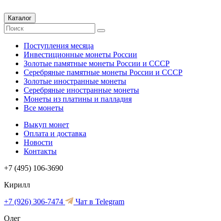
Каталог
Поступления месяца
Инвестиционные монеты России
Золотые памятные монеты России и СССР
Серебряные памятные монеты России и СССР
Золотые иностранные монеты
Серебряные иностранные монеты
Монеты из платины и палладия
Все монеты
Выкуп монет
Оплата и доставка
Новости
Контакты
+7 (495) 106-3690
Кирилл
+7 (926) 306-7474
Чат в Telegram
Олег