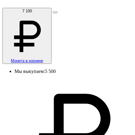
7 100
Монета в корзине
Мы выкупаем:
5 500