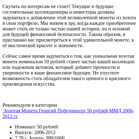
Скучать по интересам не стоит! Текущие и будущие
состоятельные коллекционеры и инвесторы должны
задуматься о добавлении этой великолепной монеты из золота
в свои портфели. Мы живем в эру, когда каждое приобретение
может стать не только частью нашей истории, но и основой
для будущей финансовой безопасности. Таким образом, я
приглашаю вас присмотреться к этой удивительной монете, к
её мистической красоте и значимости.
Сейчас самое время задуматься о том, как уникальная золотая
монета номиналом 50 рублей станет частью вашей коллекции
или надежным активом, который добавит прочности и
уверенности в ваше финансовое будущее. Не упустите
возможность стать обладателем такого ценного и красивого
произведения искусства.
Рекомендуем в категории
Золотая Монета Георгий Победоносец 50 рублей,ММД 2006-
2012 гг
Номинал: 50 рублей
Выпуск: 2006-2012
7.78 г, Золото, 999/1000