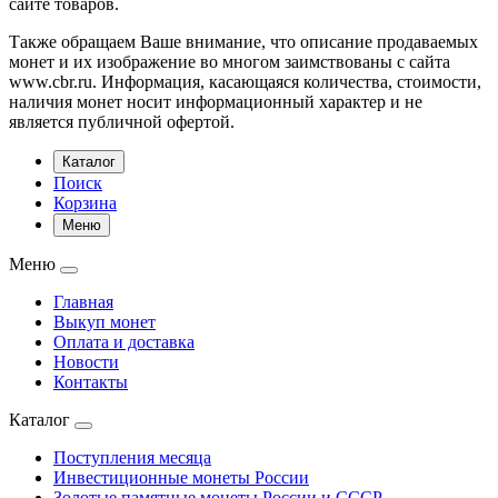
сайте товаров.
Также обращаем Ваше внимание, что описание продаваемых
монет и их изображение во многом заимствованы с сайта
www.cbr.ru. Информация, касающаяся количества, стоимости,
наличия монет носит информационный характер и не
является публичной офертой.
Каталог
Поиск
Корзина
Меню
Меню
Главная
Выкуп монет
Оплата и доставка
Новости
Контакты
Каталог
Поступления месяца
Инвестиционные монеты России
Золотые памятные монеты России и СССР