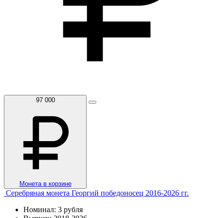
97 000
Монета в корзине
Серебряная монета Георгий победоносец 2016-2026 гг.
Номинал: 3 рубля