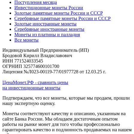
Поступления месяца
Инвестиционные монеты России
Золотые памятные монеты России и СССР
Серебряные памятные монеты России и СССР
Золотые иностранные монеты
Серебряные иностранные монеты
Монеты из платины и палладия
Все монеты
Индивидуальный Предприниматель (ИП)
Бродовой Кирилл Владиславович
ИНН 771524033545
ОГРНИП 325774600101700
Лицензия №Л023-00119-77/01977728 от 12.03.25 г.
ЦенаМонет.РФ - сравнить цены
на инвестиционные монеты
Подтверждаем, что все монеты, которые мы продаем, прошли
нашу экспертную оценку.
Монеты соответствуют качеству и описанию, указанным на
сайте Банка России. Мы обладаем достаточным опытом
работы на рынке монет для того чтобы профессионально
гарантировать качество и подлинность продаваемых на нашем