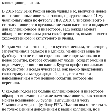
коллекционировании.
В 2016 году Банк России вновь удивил нас, выпустив новые
инвестиционные монеты из золота, приуроченные к 21-му
чемпионату мира по футболу FIFA 2018. С тиражом всего в
сто тысяч монет, это предложение стало настоящим подарком
для коллекционеров и инвесторов, ведь каждая монета
обладает потенциалом роста своей ценности, помимо своего
художественного и культурного значения.
Каждая монета – это не просто кусочек металла, это история,
запечатленная в рельефе и надписях. Чемпионат мира по
футболу – это не только соревнование спортсменов, но и
целое событие, которое объединяет людей, создает эмоции и
поднимает достоинство нации. Будучи профессиональным
футболистом, я всегда чувствовал, как важно представлять
свою страну на международной арене, и эта монета
напоминает нам о том великом событии, которое мы
пережили.
С каждым годом всё больше коллекционеров и инвесторов
обращают внимание на такие памятные монеты, как золотая
монета номиналом 50 рублей, выпущенная в честь
Чемпионата мира по футболу FIFA. Именно она может стать
не только ценным дополнением к вашей коллекции, но и