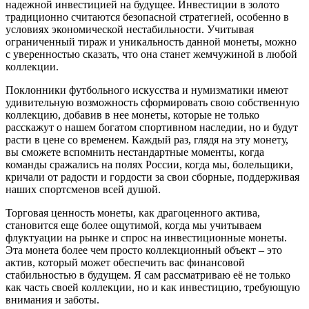
надежной инвестицией на будущее. Инвестиции в золото
традиционно считаются безопасной стратегией, особенно в
условиях экономической нестабильности. Учитывая
ограниченный тираж и уникальность данной монеты, можно
с уверенностью сказать, что она станет жемчужиной в любой
коллекции.
Поклонники футбольного искусства и нумизматики имеют
удивительную возможность сформировать свою собственную
коллекцию, добавив в нее монеты, которые не только
расскажут о нашем богатом спортивном наследии, но и будут
расти в цене со временем. Каждый раз, глядя на эту монету,
вы сможете вспомнить нестандартные моменты, когда
команды сражались на полях России, когда мы, болельщики,
кричали от радости и гордости за свои сборные, поддерживая
наших спортсменов всей душой.
Торговая ценность монеты, как драгоценного актива,
становится еще более ощутимой, когда мы учитываем
флуктуации на рынке и спрос на инвестиционные монеты.
Эта монета более чем просто коллекционный объект – это
актив, который может обеспечить вас финансовой
стабильностью в будущем. Я сам рассматриваю её не только
как часть своей коллекции, но и как инвестицию, требующую
внимания и заботы.