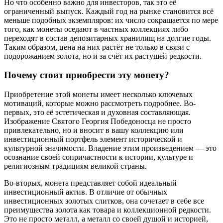
Но что особенно важно для инвесторов, так это её
ограниченный выпуск. Каждый год на рынке становится всё
меньше подобных экземпляров: их число сокращается по мере
того, как монеты оседают в частных коллекциях либо
переходят в состав депозитарных хранилищ на долгие годы.
Таким образом, цена на них растёт не только в связи с
подорожанием золота, но и за счёт их растущей редкости.
Почему стоит приобрести эту монету?
Приобретение этой монеты имеет несколько ключевых
мотиваций, которые можно рассмотреть подробнее. Во-
первых, это её эстетическая и духовная составляющая.
Изображение Святого Георгия Победоносца не просто
привлекательно, но и вносит в вашу коллекцию или
инвестиционный портфель элемент исторической и
культурной значимости. Владение этим произведением — это
осознание своей сопричастности к истории, культуре и
религиозным традициям великой страны.
Во-вторых, монета представляет собой идеальный
инвестиционный актив. В отличие от обычных
инвестиционных золотых слитков, она сочетает в себе все
преимущества золота как товара и коллекционной редкости.
Это не просто металл, а металл со своей душой и историей,