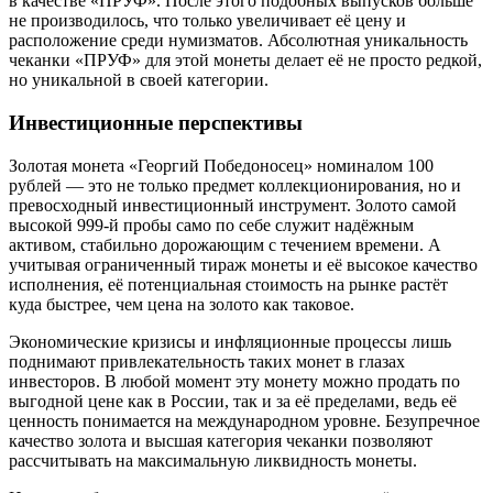
в качестве «ПРУФ». После этого подобных выпусков больше
не производилось, что только увеличивает её цену и
расположение среди нумизматов. Абсолютная уникальность
чеканки «ПРУФ» для этой монеты делает её не просто редкой,
но уникальной в своей категории.
Инвестиционные перспективы
Золотая монета «Георгий Победоносец» номиналом 100
рублей — это не только предмет коллекционирования, но и
превосходный инвестиционный инструмент. Золото самой
высокой 999-й пробы само по себе служит надёжным
активом, стабильно дорожающим с течением времени. А
учитывая ограниченный тираж монеты и её высокое качество
исполнения, её потенциальная стоимость на рынке растёт
куда быстрее, чем цена на золото как таковое.
Экономические кризисы и инфляционные процессы лишь
поднимают привлекательность таких монет в глазах
инвесторов. В любой момент эту монету можно продать по
выгодной цене как в России, так и за её пределами, ведь её
ценность понимается на международном уровне. Безупречное
качество золота и высшая категория чеканки позволяют
рассчитывать на максимальную ликвидность монеты.