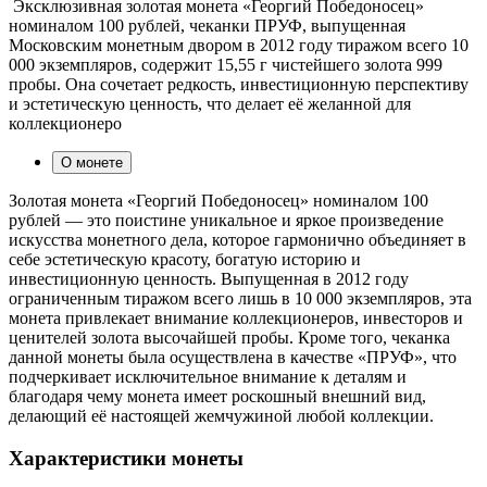
Эксклюзивная золотая монета «Георгий Победоносец»
номиналом 100 рублей, чеканки ПРУФ, выпущенная
Московским монетным двором в 2012 году тиражом всего 10
000 экземпляров, содержит 15,55 г чистейшего золота 999
пробы. Она сочетает редкость, инвестиционную перспективу
и эстетическую ценность, что делает её желанной для
коллекционеро
О монете
Золотая монета «Георгий Победоносец» номиналом 100
рублей — это поистине уникальное и яркое произведение
искусства монетного дела, которое гармонично объединяет в
себе эстетическую красоту, богатую историю и
инвестиционную ценность. Выпущенная в 2012 году
ограниченным тиражом всего лишь в 10 000 экземпляров, эта
монета привлекает внимание коллекционеров, инвесторов и
ценителей золота высочайшей пробы. Кроме того, чеканка
данной монеты была осуществлена в качестве «ПРУФ», что
подчеркивает исключительное внимание к деталям и
благодаря чему монета имеет роскошный внешний вид,
делающий её настоящей жемчужиной любой коллекции.
Характеристики монеты