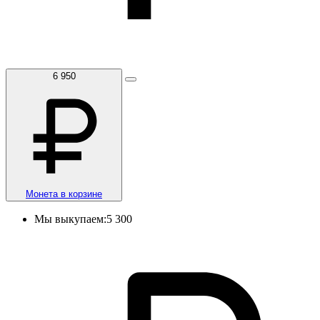
6 950
Монета в корзине
Мы выкупаем:
5 300