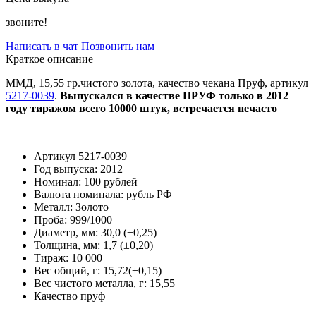
звоните!
Написать в чат
Позвонить нам
Краткое описание
ММД, 15,55 гр.чистого золота, качество чекана Пруф, артикул
5217-0039
.
Выпускался в качестве ПРУФ только в 2012
году тиражом всего 10000 штук, встречается нечасто
Артикул
5217-0039
Год выпуска:
2012
Номинал:
100 рублей
Валюта номинала:
рубль РФ
Металл:
Золото
Проба:
999/1000
Диаметр, мм:
30,0 (±0,25)
Толщина, мм:
1,7 (±0,20)
Тираж:
10 000
Вес общий, г:
15,72(±0,15)
Вес чистого металла, г:
15,55
Качество
пруф