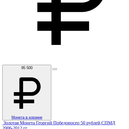
95 500
Монета в корзине
Золотая Монета Георгий Победоносец 50 рублей,СПМД
2006-2012 гг