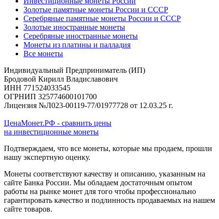
Инвестиционные монеты России
Золотые памятные монеты России и СССР
Серебряные памятные монеты России и СССР
Золотые иностранные монеты
Серебряные иностранные монеты
Монеты из платины и палладия
Все монеты
Индивидуальный Предприниматель (ИП)
Бродовой Кирилл Владиславович
ИНН 771524033545
ОГРНИП 325774600101700
Лицензия №Л023-00119-77/01977728 от 12.03.25 г.
ЦенаМонет.РФ - сравнить цены
на инвестиционные монеты
Подтверждаем, что все монеты, которые мы продаем, прошли
нашу экспертную оценку.
Монеты соответствуют качеству и описанию, указанным на
сайте Банка России. Мы обладаем достаточным опытом
работы на рынке монет для того чтобы профессионально
гарантировать качество и подлинность продаваемых на нашем
сайте товаров.