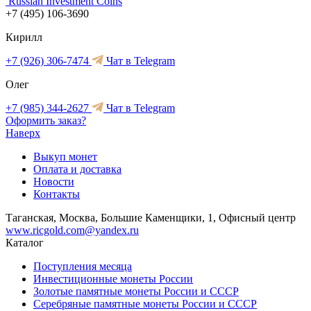
Russian Investment Coins
+7 (495) 106-3690
Кирилл
+7 (926) 306-7474
Чат в Telegram
Олег
+7 (985) 344-2627
Чат в Telegram
Оформить заказ?
Наверх
Выкуп монет
Оплата и доставка
Новости
Контакты
Таганская, Москва, Большие Каменщики, 1, Офисный центр
www.ricgold.com@yandex.ru
Каталог
Поступления месяца
Инвестиционные монеты России
Золотые памятные монеты России и СССР
Серебряные памятные монеты России и СССР