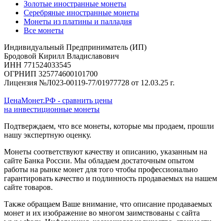
Золотые иностранные монеты
Серебряные иностранные монеты
Монеты из платины и палладия
Все монеты
Индивидуальный Предприниматель (ИП)
Бродовой Кирилл Владиславович
ИНН 771524033545
ОГРНИП 325774600101700
Лицензия №Л023-00119-77/01977728 от 12.03.25 г.
ЦенаМонет.РФ - сравнить цены
на инвестиционные монеты
Подтверждаем, что все монеты, которые мы продаем, прошли
нашу экспертную оценку.
Монеты соответствуют качеству и описанию, указанным на
сайте Банка России. Мы обладаем достаточным опытом
работы на рынке монет для того чтобы профессионально
гарантировать качество и подлинность продаваемых на нашем
сайте товаров.
Также обращаем Ваше внимание, что описание продаваемых
монет и их изображение во многом заимствованы с сайта