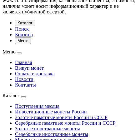
www.cbr.ru. Информация, касающаяся количества, стоимости,
наличия монет носит информационный характер и не
является публичной офертой.
Каталог
Поиск
Корзина
Меню
Меню
Главная
Выкуп монет
Оплата и доставка
Новости
Контакты
Каталог
Поступления месяца
Инвестиционные монеты России
Золотые памятные монеты России и СССР
Серебряные памятные монеты России и СССР
Золотые иностранные монеты
Серебряные иностранные монеты
Монеты из платины и палладия