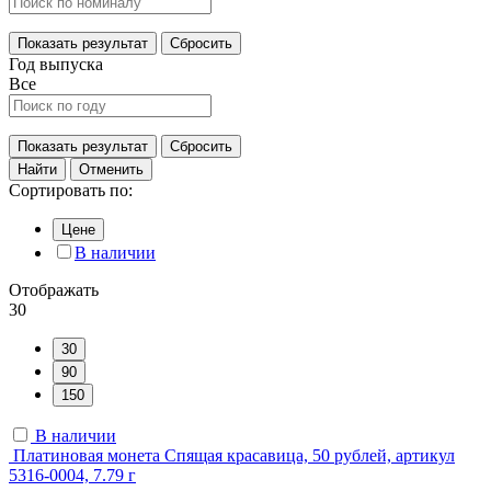
Показать результат
Сбросить
Год выпуска
Все
Показать результат
Сбросить
Найти
Отменить
Сортировать по:
Цене
В наличии
Отображать
30
30
90
150
В наличии
Платиновая монета Спящая красавица, 50 рублей, артикул
5316-0004, 7.79 г