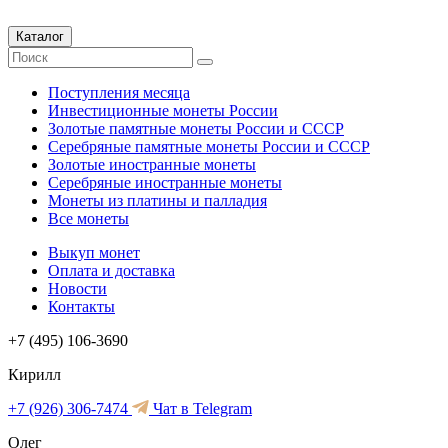
Каталог
Поступления месяца
Инвестиционные монеты России
Золотые памятные монеты России и СССР
Серебряные памятные монеты России и СССР
Золотые иностранные монеты
Серебряные иностранные монеты
Монеты из платины и палладия
Все монеты
Выкуп монет
Оплата и доставка
Новости
Контакты
+7 (495) 106-3690
Кирилл
+7 (926) 306-7474
Чат в Telegram
Олег