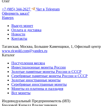
Олег
+7 (985) 344-2627
Чат в Telegram
Оформить заказ?
Наверх
Выкуп монет
Оплата и доставка
Новости
Контакты
Таганская, Москва, Большие Каменщики, 1, Офисный центр
www.ricgold.com@yandex.ru
Каталог
Поступления месяца
Инвестиционные монеты России
Золотые памятные монеты России и СССР
Серебряные памятные монеты России и СССР
Золотые иностранные монеты
Серебряные иностранные монеты
Монеты из платины и палладия
Все монеты
Индивидуальный Предприниматель (ИП)
Бродовой Кирилл Владиславович