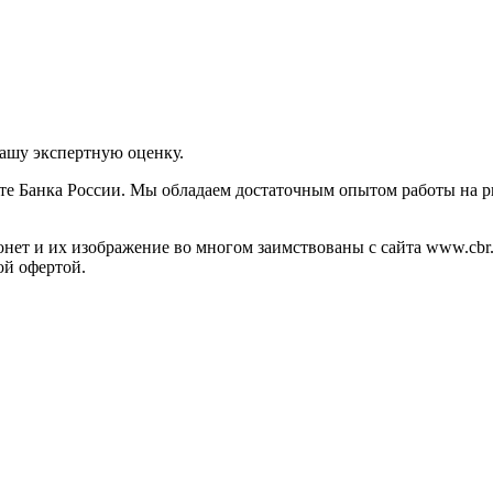
нашу экспертную оценку.
те Банка России. Мы обладаем достаточным опытом работы на р
ет и их изображение во многом заимствованы с сайта www.cbr.
ой офертой.