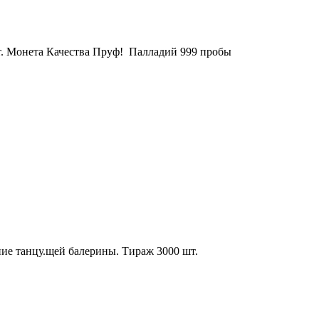
т. Монета Качества Пруф! Палладий 999 пробы
ние танцу.щей балерины. Тираж 3000 шт.