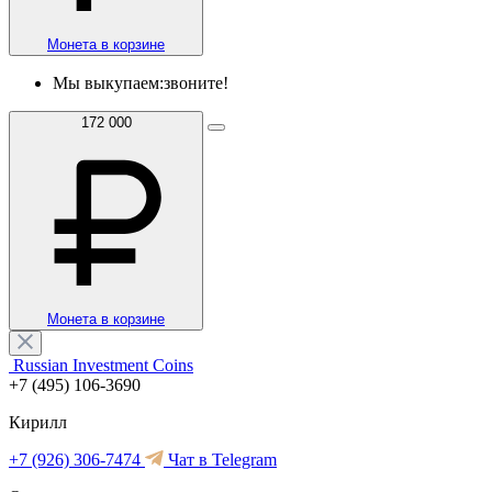
Монета в корзине
Мы выкупаем:
звоните!
172 000
Монета в корзине
Russian Investment Coins
+7 (495) 106-3690
Кирилл
+7 (926) 306-7474
Чат в Telegram