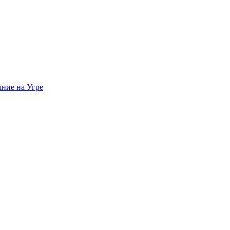
яние на Угре