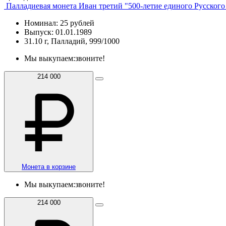
Палладиевая монета Иван третий "500-летие единого Русского
Номинал: 25 рублей
Выпуск: 01.01.1989
31.10 г, Палладий, 999/1000
Мы выкупаем:
звоните!
214 000
Монета в корзине
Мы выкупаем:
звоните!
214 000