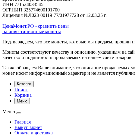
ИНН 771524033545
ОГРНИП 325774600101700
Лицензия №Л023-00119-77/01977728 от 12.03.25 г.
ЦенаМонет.РФ - сравнить цены
на инвестиционные монеты
Подтверждаем, что все монеты, которые мы продаем, прошли 
Монеты соответствуют качеству и описанию, указанным на сай
качество и подлинность продаваемых на нашем сайте товаров.
Также обращаем Ваше внимание, что описание продаваемых мон
монет носит информационный характер и не является публичн
Каталог
Поиск
Корзина
Меню
Меню
Главная
Выкуп монет
Оплата и доставка