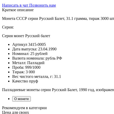
Написать в чат
Позвонить нам
Краткое описание
Монета СССР серии Русский Балет, 31.1 грамма, тираж 3000 ш
Серия:
Серия монет Русский балет
Артикул
3415-0005
Дата выпуска:
23.04.1990
Номинал:
25 рублей
Валюта номинала:
рубль РФ
Металл:
Палладий
Проба:
999/1000
Тираж:
3 000
Вес чистого металла, г:
31.1
Качество
пруф
Палладиевые монеты серии Русский Балет, 1990 год, изображе
О монете
Рекомендуем в категории
Цена для своих