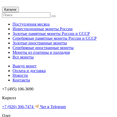
Каталог
Поступления месяца
Инвестиционные монеты России
Золотые памятные монеты России и СССР
Серебряные памятные монеты России и СССР
Золотые иностранные монеты
Серебряные иностранные монеты
Монеты из платины и палладия
Все монеты
Выкуп монет
Оплата и доставка
Новости
Контакты
+7 (495) 106-3690
Кирилл
+7 (926) 306-7474
Чат в Telegram
Олег