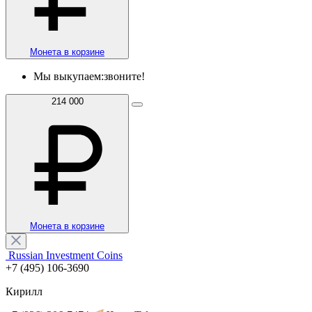
Монета в корзине
Мы выкупаем:
звоните!
214 000
Монета в корзине
Russian Investment Coins
+7 (495) 106-3690
Кирилл