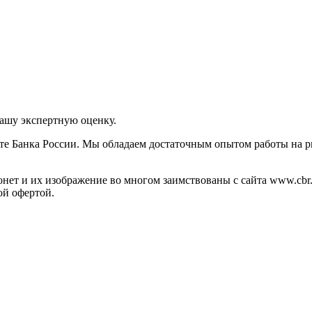
нашу экспертную оценку.
те Банка России. Мы обладаем достаточным опытом работы на р
ет и их изображение во многом заимствованы с сайта www.cbr.
ой офертой.