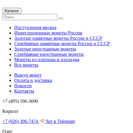
Каталог
Поступления месяца
Инвестиционные монеты России
Золотые памятные монеты России и СССР
Серебряные памятные монеты России и СССР
Золотые иностранные монеты
Серебряные иностранные монеты
Монеты из платины и палладия
Все монеты
Выкуп монет
Оплата и доставка
Новости
Контакты
+7 (495) 106-3690
Кирилл
+7 (926) 306-7474
Чат в Telegram
Олег