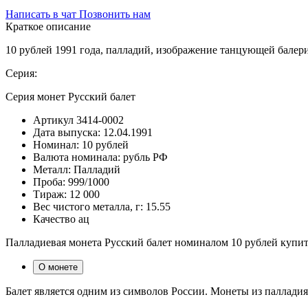
Написать в чат
Позвонить нам
Краткое описание
10 рублей 1991 года, палладий, изображение танцующей бале
Серия:
Серия монет Русский балет
Артикул
3414-0002
Дата выпуска:
12.04.1991
Номинал:
10 рублей
Валюта номинала:
рубль РФ
Металл:
Палладий
Проба:
999/1000
Тираж:
12 000
Вес чистого металла, г:
15.55
Качество
ац
Палладиевая монета Русский балет номиналом 10 рублей купить
О монете
Балет является одним из символов России. Монеты из палладия