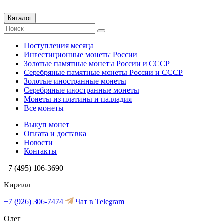
Каталог
Поступления месяца
Инвестиционные монеты России
Золотые памятные монеты России и СССР
Серебряные памятные монеты России и СССР
Золотые иностранные монеты
Серебряные иностранные монеты
Монеты из платины и палладия
Все монеты
Выкуп монет
Оплата и доставка
Новости
Контакты
+7 (495) 106-3690
Кирилл
+7 (926) 306-7474
Чат в Telegram
Олег