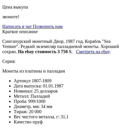
Цена выкупа
звоните!
Написать в чат
Позвонить нам
Краткое описание
Сингапурский монетный Двор, 1987 год, Корабль "Sea
Venture". Редкий экземпляр палладиевой монеты. Хороший
сохран.
На ebay стоимость 3 750 S
.
Смотреть на ebay
.
Серия:
Монеты из платины и палладия
Артикул
1807-1809
Дата выпуска:
01.01.1987
Номинал:
25 долларов
Металл:
Палладий
Проба:
999/1000
Диаметр, мм:
34 мм
Тираж:
20 000
Вес чистого металла, г:
31,1
Качество
пруф