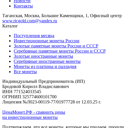
Новости
Контакты
Таганская, Москва, Большие Каменщики, 1, Офисный центр
www.ricgold.com@yandex.ru
Каталог
Поступления месяца
Инвестиционные монеты России
Золотые памятные монеты России и СССР
Серебряные памятные монеты России и СССР
Золотые иностранные монеты
Серебряные иностранные монеты
Монеты из платины и палладия
Все монеты
Индивидуальный Предприниматель (ИП)
Бродовой Кирилл Владиславович
ИНН 771524033545
ОГРНИП 325774600101700
Лицензия №Л023-00119-77/01977728 от 12.03.25 г.
ЦенаМонет.РФ - сравнить цены
на инвестиционные монеты
Подтверждаем, что все монеты, которые мы продаем, прошли