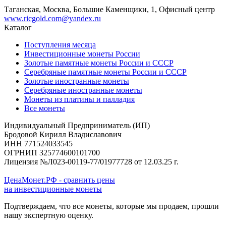
Таганская, Москва, Большие Каменщики, 1, Офисный центр
www.ricgold.com@yandex.ru
Каталог
Поступления месяца
Инвестиционные монеты России
Золотые памятные монеты России и СССР
Серебряные памятные монеты России и СССР
Золотые иностранные монеты
Серебряные иностранные монеты
Монеты из платины и палладия
Все монеты
Индивидуальный Предприниматель (ИП)
Бродовой Кирилл Владиславович
ИНН 771524033545
ОГРНИП 325774600101700
Лицензия №Л023-00119-77/01977728 от 12.03.25 г.
ЦенаМонет.РФ - сравнить цены
на инвестиционные монеты
Подтверждаем, что все монеты, которые мы продаем, прошли
нашу экспертную оценку.