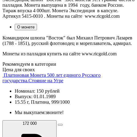
палладия. Монета выпущена в 1994 году, банком России.
Тираж впуска 4 000шт. Монета Экспедиция в капсуле.
Артикул 5415-0010 . Монеты на сайте www.ricgold.com
О монете
Командиром шлюпа "Восток" был Михаил Петрович Лазарев
(1788 - 1851), русский флотоводец и мореплаватель, адмирал.
Монеты из палладия купить на сайте www.ricgold.com
Рекомендуем в категории
Цена для своих
Платиновая Монета 500 лет единого Русского
государства.Стояние на Угре
Номинал: 150 рублей
Выпуск: 01.01.1989
15.55 г, Платина, 999/1000
Мы выкупаем:
звоните!
172 000