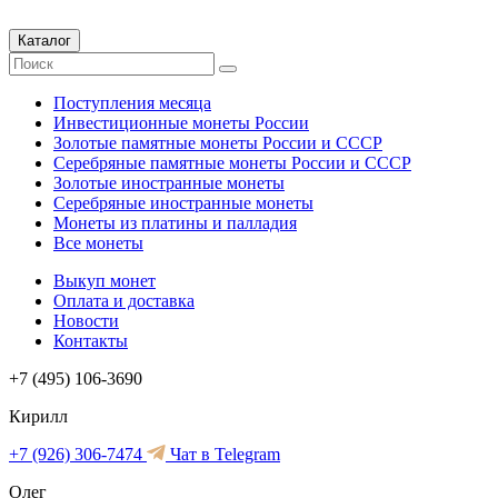
Каталог
Поступления месяца
Инвестиционные монеты России
Золотые памятные монеты России и СССР
Серебряные памятные монеты России и СССР
Золотые иностранные монеты
Серебряные иностранные монеты
Монеты из платины и палладия
Все монеты
Выкуп монет
Оплата и доставка
Новости
Контакты
+7 (495) 106-3690
Кирилл
+7 (926) 306-7474
Чат в Telegram
Олег