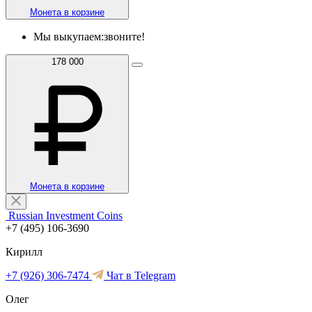
Монета в корзине
Мы выкупаем:
звоните!
178 000
Монета в корзине
Russian Investment Coins
+7 (495) 106-3690
Кирилл
+7 (926) 306-7474
Чат в Telegram
Олег