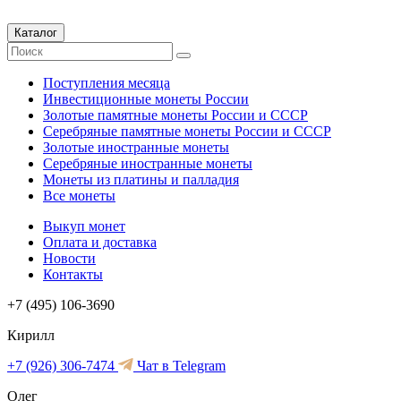
Каталог
Поступления месяца
Инвестиционные монеты России
Золотые памятные монеты России и СССР
Серебряные памятные монеты России и СССР
Золотые иностранные монеты
Серебряные иностранные монеты
Монеты из платины и палладия
Все монеты
Выкуп монет
Оплата и доставка
Новости
Контакты
+7 (495) 106-3690
Кирилл
+7 (926) 306-7474
Чат в Telegram
Олег