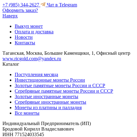
+7 (985) 344-2627
Чат в Telegram
Оформить заказ?
Наверх
Выкуп монет
Оплата и доставка
Новости
Контакты
Таганская, Москва, Большие Каменщики, 1, Офисный центр
www.ricgold.com@yandex.ru
Каталог
Поступления месяца
Инвестиционные монеты России
Золотые памятные монеты России и СССР
Серебряные памятные монеты России и СССР
Золотые иностранные монеты
Серебряные иностранные монеты
Монеты из платины и палладия
Все монеты
Индивидуальный Предприниматель (ИП)
Бродовой Кирилл Владиславович
ИНН 771524033545