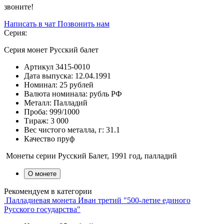
звоните!
Написать в чат
Позвонить нам
Серия:
Серия монет Русский балет
Артикул
3415-0010
Дата выпуска:
12.04.1991
Номинал:
25 рублей
Валюта номинала:
рубль РФ
Металл:
Палладий
Проба:
999/1000
Тираж:
3 000
Вес чистого металла, г:
31.1
Качество
пруф
Монеты серии Русский Балет, 1991 год, палладий
О монете
Рекомендуем в категории
Палладиевая монета Иван третий "500-летие единого
Русского государства"