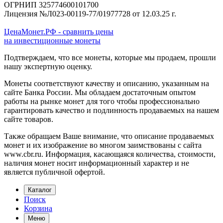
ОГРНИП 325774600101700
Лицензия №Л023-00119-77/01977728 от 12.03.25 г.
ЦенаМонет.РФ - сравнить цены
на инвестиционные монеты
Подтверждаем, что все монеты, которые мы продаем, прошли
нашу экспертную оценку.
Монеты соответствуют качеству и описанию, указанным на
сайте Банка России. Мы обладаем достаточным опытом
работы на рынке монет для того чтобы профессионально
гарантировать качество и подлинность продаваемых на нашем
сайте товаров.
Также обращаем Ваше внимание, что описание продаваемых
монет и их изображение во многом заимствованы с сайта
www.cbr.ru. Информация, касающаяся количества, стоимости,
наличия монет носит информационный характер и не
является публичной офертой.
Каталог
Поиск
Корзина
Меню