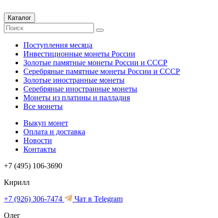
Каталог
Поступления месяца
Инвестиционные монеты России
Золотые памятные монеты России и СССР
Серебряные памятные монеты России и СССР
Золотые иностранные монеты
Серебряные иностранные монеты
Монеты из платины и палладия
Все монеты
Выкуп монет
Оплата и доставка
Новости
Контакты
+7 (495) 106-3690
Кирилл
+7 (926) 306-7474
Чат в Telegram
Олег