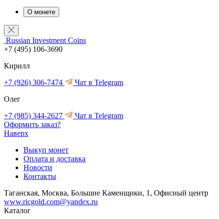
О монете
Russian Investment Coins
+7 (495) 106-3690
Кирилл
+7 (926) 306-7474
Чат в Telegram
Олег
+7 (985) 344-2627
Чат в Telegram
Оформить заказ?
Наверх
Выкуп монет
Оплата и доставка
Новости
Контакты
Таганская, Москва, Большие Каменщики, 1, Офисный центр
www.ricgold.com@yandex.ru
Каталог