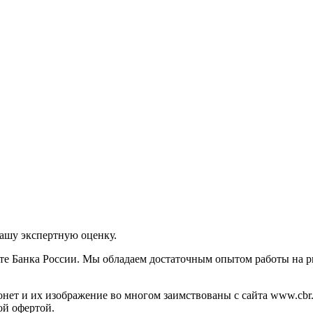
нашу экспертную оценку.
те Банка России. Мы обладаем достаточным опытом работы на р
ет и их изображение во многом заимствованы с сайта www.cbr.
ой офертой.