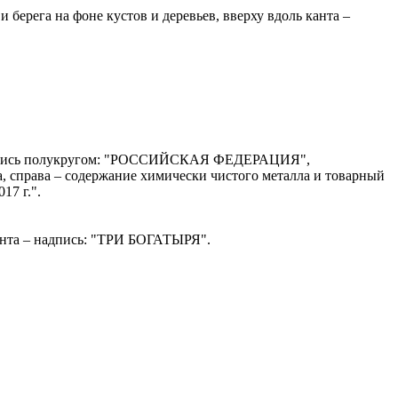
берега на фоне кустов и деревьев, вверху вдоль канта –
– надпись полукругом: "РОССИЙСКАЯ ФЕДЕРАЦИЯ",
а, справа – содержание химически чистого металла и товарный
17 г.".
канта – надпись: "ТРИ БОГАТЫРЯ".