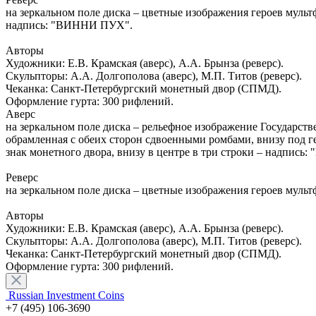
на зеркальном поле диска – цветные изображения героев мультф
надпись: "ВИННИ ПУХ".
Авторы
Художники: Е.В. Крамская (аверс), А.А. Брынза (реверс).
Скульпторы: А.А. Долгополова (аверс), М.П. Титов (реверс).
Чеканка: Санкт-Петербургский монетный двор (СПМД).
Оформление гурта: 300 рифлений.
Аверс
на зеркальном поле диска – рельефное изображение Государ
обрамленная с обеих сторон сдвоенными ромбами, внизу под ге
знак монетного двора, внизу в центре в три строки – надпись
Реверс
на зеркальном поле диска – цветные изображения героев мульт
Авторы
Художники: Е.В. Крамская (аверс), А.А. Брынза (реверс).
Скульпторы: А.А. Долгополова (аверс), М.П. Титов (реверс).
Чеканка: Санкт-Петербургский монетный двор (СПМД).
Оформление гурта: 300 рифлений.
Russian Investment Coins
+7 (495) 106-3690