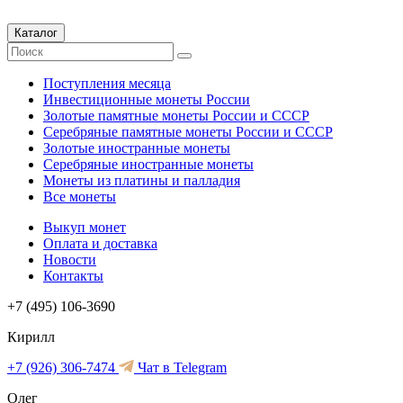
Каталог
Поступления месяца
Инвестиционные монеты России
Золотые памятные монеты России и СССР
Серебряные памятные монеты России и СССР
Золотые иностранные монеты
Серебряные иностранные монеты
Монеты из платины и палладия
Все монеты
Выкуп монет
Оплата и доставка
Новости
Контакты
+7 (495) 106-3690
Кирилл
+7 (926) 306-7474
Чат в Telegram
Олег