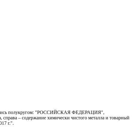
– надпись полукругом: "РОССИЙСКАЯ ФЕДЕРАЦИЯ",
а, справа – содержание химически чистого металла и товарный
17 г.".