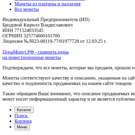
Монеты из платины и палладия
Все монеты
Индивидуальный Предприниматель (ИП)
Бродовой Кирилл Владиславович
ИНН 771524033545
ОГРНИП 325774600101700
Лицензия №Л023-00119-77/01977728 от 12.03.25 г.
ЦенаМонет.РФ - сравнить цены
на инвестиционные монеты
Подтверждаем, что все монеты, которые мы продаем, прошли 
Монеты соответствуют качеству и описанию, указанным на сай
качество и подлинность продаваемых на нашем сайте товаров.
Также обращаем Ваше внимание, что описание продаваемых мон
монет носит информационный характер и не является публичн
Каталог
Поиск
Корзина
Меню