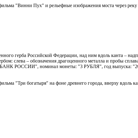
ильма "Винни Пух" и рельефные изображения моста через реку и 
ственного герба Российской Федерации, над ним вдоль канта 
рбом: слева – обозначения драгоценного металла и пробы сплав
: "БАНК РОССИИ", номинал монеты: "3 РУБЛЯ", год выпуска: "20
фильма "Три богатыря" на фоне древнего города, вверху вдоль 