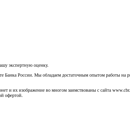
нашу экспертную оценку.
те Банка России. Мы обладаем достаточным опытом работы на р
ет и их изображение во многом заимствованы с сайта www.cbr.
ой офертой.