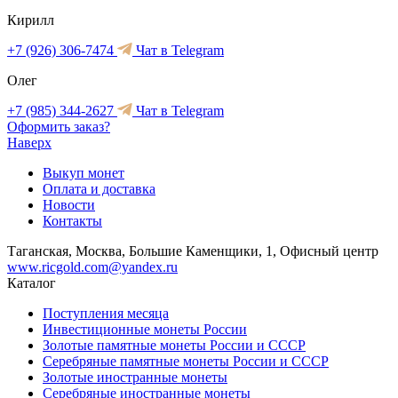
Кирилл
+7 (926) 306-7474
Чат в Telegram
Олег
+7 (985) 344-2627
Чат в Telegram
Оформить заказ?
Наверх
Выкуп монет
Оплата и доставка
Новости
Контакты
Таганская, Москва, Большие Каменщики, 1, Офисный центр
www.ricgold.com@yandex.ru
Каталог
Поступления месяца
Инвестиционные монеты России
Золотые памятные монеты России и СССР
Серебряные памятные монеты России и СССР
Золотые иностранные монеты
Серебряные иностранные монеты