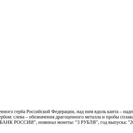
ственного герба Российской Федерации, над ним вдоль канта 
рбом: слева – обозначения драгоценного металла и пробы сплав
: "БАНК РОССИИ", номинал монеты: "3 РУБЛЯ", год выпуска: "20