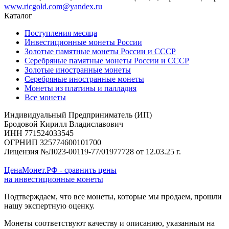
www.ricgold.com@yandex.ru
Каталог
Поступления месяца
Инвестиционные монеты России
Золотые памятные монеты России и СССР
Серебряные памятные монеты России и СССР
Золотые иностранные монеты
Серебряные иностранные монеты
Монеты из платины и палладия
Все монеты
Индивидуальный Предприниматель (ИП)
Бродовой Кирилл Владиславович
ИНН 771524033545
ОГРНИП 325774600101700
Лицензия №Л023-00119-77/01977728 от 12.03.25 г.
ЦенаМонет.РФ - сравнить цены
на инвестиционные монеты
Подтверждаем, что все монеты, которые мы продаем, прошли
нашу экспертную оценку.
Монеты соответствуют качеству и описанию, указанным на