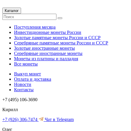
Каталог
Поступления месяца
Инвестиционные монеты России
Золотые памятные монеты России и СССР
Серебряные памятные монеты России и СССР
Золотые иностранные монеты
Серебряные иностранные монеты
Монеты из платины и палладия
Все монеты
Выкуп монет
Оплата и доставка
Новости
Контакты
+7 (495) 106-3690
Кирилл
+7 (926) 306-7474
Чат в Telegram
Олег