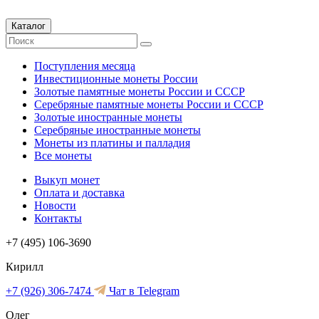
Каталог
Поступления месяца
Инвестиционные монеты России
Золотые памятные монеты России и СССР
Серебряные памятные монеты России и СССР
Золотые иностранные монеты
Серебряные иностранные монеты
Монеты из платины и палладия
Все монеты
Выкуп монет
Оплата и доставка
Новости
Контакты
+7 (495) 106-3690
Кирилл
+7 (926) 306-7474
Чат в Telegram
Олег