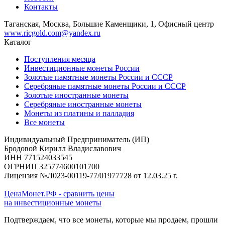
Контакты
Таганская, Москва, Большие Каменщики, 1, Офисный центр
www.ricgold.com@yandex.ru
Каталог
Поступления месяца
Инвестиционные монеты России
Золотые памятные монеты России и СССР
Серебряные памятные монеты России и СССР
Золотые иностранные монеты
Серебряные иностранные монеты
Монеты из платины и палладия
Все монеты
Индивидуальный Предприниматель (ИП)
Бродовой Кирилл Владиславович
ИНН 771524033545
ОГРНИП 325774600101700
Лицензия №Л023-00119-77/01977728 от 12.03.25 г.
ЦенаМонет.РФ - сравнить цены
на инвестиционные монеты
Подтверждаем, что все монеты, которые мы продаем, прошли