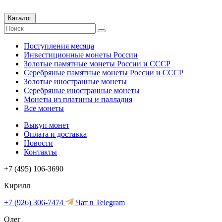
Каталог
Поступления месяца
Инвестиционные монеты России
Золотые памятные монеты России и СССР
Серебряные памятные монеты России и СССР
Золотые иностранные монеты
Серебряные иностранные монеты
Монеты из платины и палладия
Все монеты
Выкуп монет
Оплата и доставка
Новости
Контакты
+7 (495) 106-3690
Кирилл
+7 (926) 306-7474
Чат в Telegram
Олег