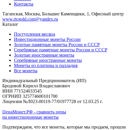
Контакты
Таганская, Москва, Большие Каменщики, 1, Офисный центр
www.ricgold.com@yandex.ru
Каталог
Поступления месяца
Инвестиционные монеты России
Золотые памятные монеты России и СССР
Серебряные памятные монеты России и СССР
Золотые иностранные монеты
Серебряные иностранные монеты
Монеты из платины и палладия
Все монеты
Индивидуальный Предприниматель (ИП)
Бродовой Кирилл Владиславович
ИНН 771524033545
ОГРНИП 325774600101700
Лицензия №Л023-00119-77/01977728 от 12.03.25 г.
ЦенаМонет.РФ - сравнить цены
на инвестиционные монеты
Подтверждаем, что все монеты, которые мы продаем, прошли