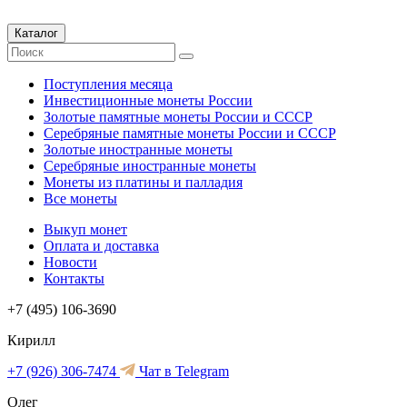
Каталог
Поступления месяца
Инвестиционные монеты России
Золотые памятные монеты России и СССР
Серебряные памятные монеты России и СССР
Золотые иностранные монеты
Серебряные иностранные монеты
Монеты из платины и палладия
Все монеты
Выкуп монет
Оплата и доставка
Новости
Контакты
+7 (495) 106-3690
Кирилл
+7 (926) 306-7474
Чат в Telegram
Олег