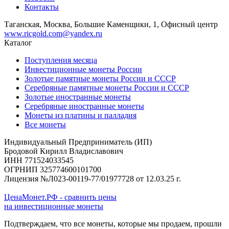
Контакты
Таганская, Москва, Большие Каменщики, 1, Офисный центр
www.ricgold.com@yandex.ru
Каталог
Поступления месяца
Инвестиционные монеты России
Золотые памятные монеты России и СССР
Серебряные памятные монеты России и СССР
Золотые иностранные монеты
Серебряные иностранные монеты
Монеты из платины и палладия
Все монеты
Индивидуальный Предприниматель (ИП)
Бродовой Кирилл Владиславович
ИНН 771524033545
ОГРНИП 325774600101700
Лицензия №Л023-00119-77/01977728 от 12.03.25 г.
ЦенаМонет.РФ - сравнить цены
на инвестиционные монеты
Подтверждаем, что все монеты, которые мы продаем, прошли