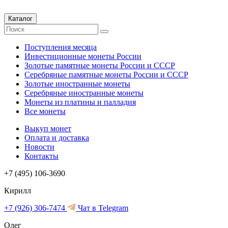
Каталог
Поступления месяца
Инвестиционные монеты России
Золотые памятные монеты России и СССР
Серебряные памятные монеты России и СССР
Золотые иностранные монеты
Серебряные иностранные монеты
Монеты из платины и палладия
Все монеты
Выкуп монет
Оплата и доставка
Новости
Контакты
+7 (495) 106-3690
Кирилл
+7 (926) 306-7474
Чат в Telegram
Олег