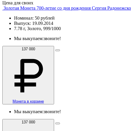
Цена для своих
Золотая Монета 700-летие со дня рождения Сергия Радонежско
Номинал: 50 рублей
Выпуск: 19.09.2014
7.78 г, Золото, 999/1000
Мы выкупаем:
звоните!
137 000
Монета в корзине
Мы выкупаем:
звоните!
137 000