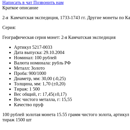
Написать в чат
Позвонить нам
Краткое описание
2-я Камчатская экспедиция, 1733-1743 гг. Другие монеты по 
Серия:
Географическая серия монет: 2-я Камчатская экспедиция
Артикул
5217-0033
Дата выпуска:
29.10.2004
Номинал:
100 рублей
Валюта номинала:
рубль РФ
Металл:
Золото
Проба:
900/1000
Диаметр, мм:
30,00 (-0,25)
Толщина, мм:
1,70 (±0,20)
Тираж:
1 500
Вес общий, г:
17,45(±0,17)
Вес чистого металла, г:
15,55
Качество
пруф
100 рублей золотая монета 15.55 грамм чистого золота, артику
тираж 1500 шт