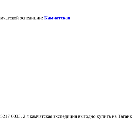
Камчатской эспедиции:
Камчатская
л 5217-0033, 2 я камчатская экспедиция выгодно купить на Таган