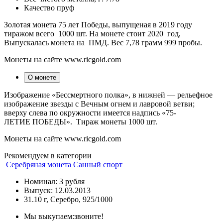
Качество
пруф
Золотая монета 75 лет Победы, выпущеная в 2019 году
тиражом всего 1000 шт. На монете стоит 2020 год,
Выпускалась монета на ПМД. Вес 7,78 грамм 999 пробы.
Монеты на сайте www.ricgold.com
О монете
Изображение «Бессмертного полка», в нижней — рельефное
изображение звезды с Вечным огнем и лавровой ветви;
вверху слева по окружности имеется надпись «75-
ЛЕТИЕ ПОБЕДЫ». Тираж монеты 1000 шт.
Монеты на сайте www.ricgold.com
Рекомендуем в категории
Серебряная монета Санный спорт
Номинал: 3 рубля
Выпуск: 12.03.2013
31.10 г, Серебро, 925/1000
Мы выкупаем:
звоните!