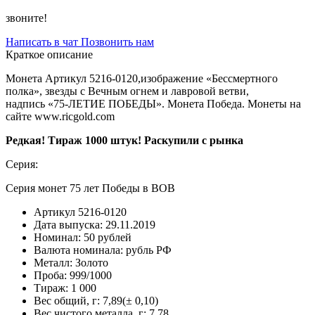
звоните!
Написать в чат
Позвонить нам
Краткое описание
Монета Артикул 5216-0120,изображение «Бессмертного
полка», звезды с Вечным огнем и лавровой ветви,
надпись «75-ЛЕТИЕ ПОБЕДЫ». Монета Победа. Монеты на
сайте www.ricgold.com
Редкая! Тираж 1000 штук! Раскупили с рынка
Серия:
Серия монет 75 лет Победы в ВОВ
Артикул
5216-0120
Дата выпуска:
29.11.2019
Номинал:
50 рублей
Валюта номинала:
рубль РФ
Металл:
Золото
Проба:
999/1000
Тираж:
1 000
Вес общий, г:
7,89(± 0,10)
Вес чистого металла, г:
7.78