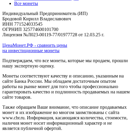
Все монеты
Индивидуальный Предприниматель (ИП)
Бродовой Кирилл Владиславович
ИНН 771524033545
ОГРНИП 325774600101700
Лицензия №Л023-00119-77/01977728 от 12.03.25 г.
ЦенаМонет.РФ - сравнить цены
на инвестиционные монеты
Подтверждаем, что все монеты, которые мы продаем, прошли
нашу экспертную оценку.
Монеты соответствуют качеству и описанию, указанным на
сайте Банка России. Мы обладаем достаточным опытом
работы на рынке монет для того чтобы профессионально
гарантировать качество и подлинность продаваемых на нашем
сайте товаров.
Также обращаем Ваше внимание, что описание продаваемых
монет и их изображение во многом заимствованы с сайта
www.cbr.ru. Информация, касающаяся количества, стоимости,
наличия монет носит информационный характер и не
является публичной офертой.