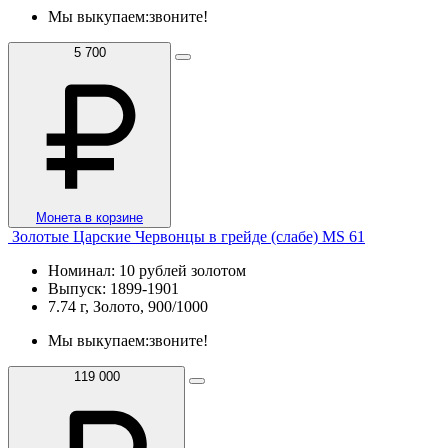
Мы выкупаем:
звоните!
5 700
Монета в корзине
Золотые Царские Червонцы в грейде (слабе) MS 61
Номинал: 10 рублей золотом
Выпуск: 1899-1901
7.74 г, Золото, 900/1000
Мы выкупаем:
звоните!
119 000