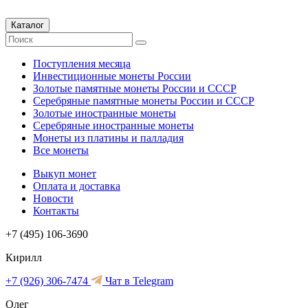
Каталог
Поступления месяца
Инвестиционные монеты России
Золотые памятные монеты России и СССР
Серебряные памятные монеты России и СССР
Золотые иностранные монеты
Серебряные иностранные монеты
Монеты из платины и палладия
Все монеты
Выкуп монет
Оплата и доставка
Новости
Контакты
+7 (495) 106-3690
Кирилл
+7 (926) 306-7474
Чат в Telegram
Олег