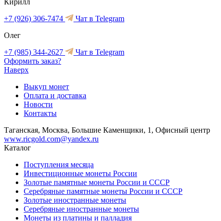
Кирилл
+7 (926) 306-7474
Чат в Telegram
Олег
+7 (985) 344-2627
Чат в Telegram
Оформить заказ?
Наверх
Выкуп монет
Оплата и доставка
Новости
Контакты
Таганская, Москва, Большие Каменщики, 1, Офисный центр
www.ricgold.com@yandex.ru
Каталог
Поступления месяца
Инвестиционные монеты России
Золотые памятные монеты России и СССР
Серебряные памятные монеты России и СССР
Золотые иностранные монеты
Серебряные иностранные монеты
Монеты из платины и палладия