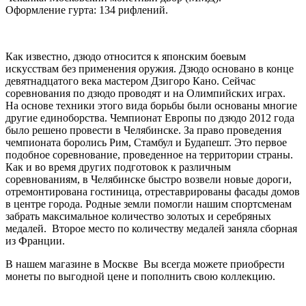
Оформление гурта: 134 рифлений.
Как известно, дзюдо относится к японским боевым
искусствам без применения оружия. Дзюдо основано в конце
девятнадцатого века мастером Дзигоро Кано. Сейчас
соревнования по дзюдо проводят и на Олимпийских играх.
На основе техники этого вида борьбы были основаны многие
другие единоборства. Чемпионат Европы по дзюдо 2012 года
было решено провести в Челябинске. За право проведения
чемпионата боролись Рим, Стамбул и Будапешт. Это первое
подобное соревнование, проведенное на территории страны.
Как и во время других подготовок к различным
соревнованиям, в Челябинске быстро возвели новые дороги,
отремонтирована гостиница, отреставрированы фасады домов
в центре города. Родные земли помогли нашим спортсменам
забрать максимальное количество золотых и серебряных
медалей. Второе место по количеству медалей заняла сборная
из Франции.
В нашем магазине в Москве Вы всегда можете приобрести
монеты по выгодной цене и пополнить свою коллекцию.