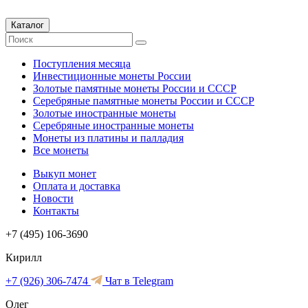
Каталог
Поступления месяца
Инвестиционные монеты России
Золотые памятные монеты России и СССР
Серебряные памятные монеты России и СССР
Золотые иностранные монеты
Серебряные иностранные монеты
Монеты из платины и палладия
Все монеты
Выкуп монет
Оплата и доставка
Новости
Контакты
+7 (495) 106-3690
Кирилл
+7 (926) 306-7474
Чат в Telegram
Олег