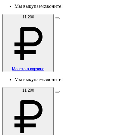
Мы выкупаем:
звоните!
11 200
Монета в корзине
Мы выкупаем:
звоните!
11 200