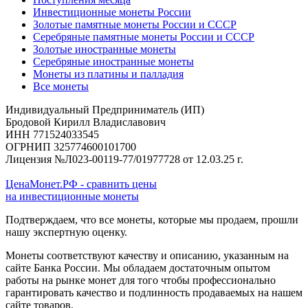
Инвестиционные монеты России
Золотые памятные монеты России и СССР
Серебряные памятные монеты России и СССР
Золотые иностранные монеты
Серебряные иностранные монеты
Монеты из платины и палладия
Все монеты
Индивидуальный Предприниматель (ИП)
Бродовой Кирилл Владиславович
ИНН 771524033545
ОГРНИП 325774600101700
Лицензия №Л023-00119-77/01977728 от 12.03.25 г.
ЦенаМонет.РФ - сравнить цены
на инвестиционные монеты
Подтверждаем, что все монеты, которые мы продаем, прошли
нашу экспертную оценку.
Монеты соответствуют качеству и описанию, указанным на
сайте Банка России. Мы обладаем достаточным опытом
работы на рынке монет для того чтобы профессионально
гарантировать качество и подлинность продаваемых на нашем
сайте товаров.