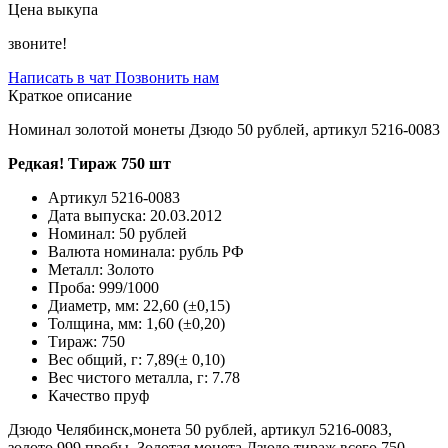
Цена выкупа
звоните!
Написать в чат
Позвонить нам
Краткое описание
Номинал золотой монеты Дзюдо 50 рублей, артикул 5216-0083
Редкая! Тираж 750 шт
Артикул
5216-0083
Дата выпуска:
20.03.2012
Номинал:
50 рублей
Валюта номинала:
рубль РФ
Металл:
Золото
Проба:
999/1000
Диаметр, мм:
22,60 (±0,15)
Толщина, мм:
1,60 (±0,20)
Тираж:
750
Вес общий, г:
7,89(± 0,10)
Вес чистого металла, г:
7.78
Качество
пруф
Дзюдо Челябинск,монета 50 рублей, артикул 5216-0083,
золото 999 пробы. Золотая монета Дзюдо тираж всего 750