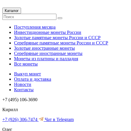
Каталог
Поступления месяца
Инвестиционные монеты России
Золотые памятные монеты России и СССР
Серебряные памятные монеты России и СССР
Золотые иностранные монеты
Серебряные иностранные монеты
Монеты из платины и палладия
Все монеты
Выкуп монет
Оплата и доставка
Новости
Контакты
+7 (495) 106-3690
Кирилл
+7 (926) 306-7474
Чат в Telegram
Олег