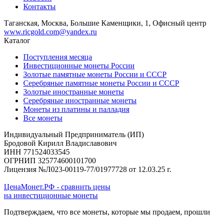
Контакты
Таганская, Москва, Большие Каменщики, 1, Офисный центр
www.ricgold.com@yandex.ru
Каталог
Поступления месяца
Инвестиционные монеты России
Золотые памятные монеты России и СССР
Серебряные памятные монеты России и СССР
Золотые иностранные монеты
Серебряные иностранные монеты
Монеты из платины и палладия
Все монеты
Индивидуальный Предприниматель (ИП)
Бродовой Кирилл Владиславович
ИНН 771524033545
ОГРНИП 325774600101700
Лицензия №Л023-00119-77/01977728 от 12.03.25 г.
ЦенаМонет.РФ - сравнить цены
на инвестиционные монеты
Подтверждаем, что все монеты, которые мы продаем, прошли