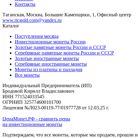
Контакты
Таганская, Москва, Большие Каменщики, 1, Офисный центр
www.ricgold.com@yandex.ru
Каталог
Поступления месяца
Инвестиционные монеты России
Золотые памятные монеты России и СССР
Серебряные памятные монеты России и СССР
Золотые иностранные монеты
Серебряные иностранные монеты
Монеты из платины и палладия
Все монеты
Индивидуальный Предприниматель (ИП)
Бродовой Кирилл Владиславович
ИНН 771524033545
ОГРНИП 325774600101700
Лицензия №Л023-00119-77/01977728 от 12.03.25 г.
ЦенаМонет.РФ - сравнить цены
на инвестиционные монеты
Подтверждаем, что все монеты, которые мы продаем, прошли 