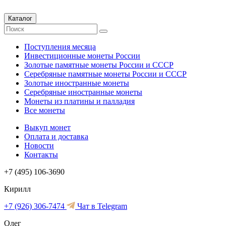
Каталог
Поступления месяца
Инвестиционные монеты России
Золотые памятные монеты России и СССР
Серебряные памятные монеты России и СССР
Золотые иностранные монеты
Серебряные иностранные монеты
Монеты из платины и палладия
Все монеты
Выкуп монет
Оплата и доставка
Новости
Контакты
+7 (495) 106-3690
Кирилл
+7 (926) 306-7474
Чат в Telegram
Олег