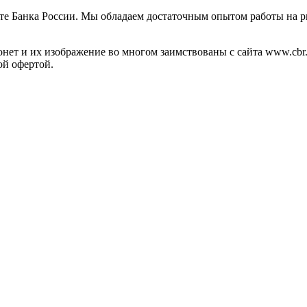
те Банка России. Мы обладаем достаточным опытом работы на р
ет и их изображение во многом заимствованы с сайта www.cbr.
ой офертой.