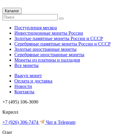
Каталог
Поступления месяца
Инвестиционные монеты России
Золотые памятные монеты России и СССР
Серебряные памятные монеты России и СССР
Золотые иностранные монеты
Серебряные иностранные монеты
Монеты из платины и палладия
Все монеты
Выкуп монет
Оплата и доставка
Новости
Контакты
+7 (495) 106-3690
Кирилл
+7 (926) 306-7474
Чат в Telegram
Олег