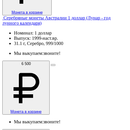
Монета в корзине
Серебряные монеты Австралии 1 доллар (Лунар - год
лунного календаря)
Номинал: 1 доллар
Выпуск: 1999-наст.вр.
31.1 г, Серебро, 999/1000
Мы выкупаем:
звоните!
6 500
Монета в корзине
Мы выкупаем:
звоните!