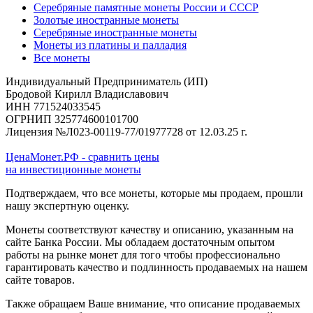
Серебряные памятные монеты России и СССР
Золотые иностранные монеты
Серебряные иностранные монеты
Монеты из платины и палладия
Все монеты
Индивидуальный Предприниматель (ИП)
Бродовой Кирилл Владиславович
ИНН 771524033545
ОГРНИП 325774600101700
Лицензия №Л023-00119-77/01977728 от 12.03.25 г.
ЦенаМонет.РФ - сравнить цены
на инвестиционные монеты
Подтверждаем, что все монеты, которые мы продаем, прошли
нашу экспертную оценку.
Монеты соответствуют качеству и описанию, указанным на
сайте Банка России. Мы обладаем достаточным опытом
работы на рынке монет для того чтобы профессионально
гарантировать качество и подлинность продаваемых на нашем
сайте товаров.
Также обращаем Ваше внимание, что описание продаваемых