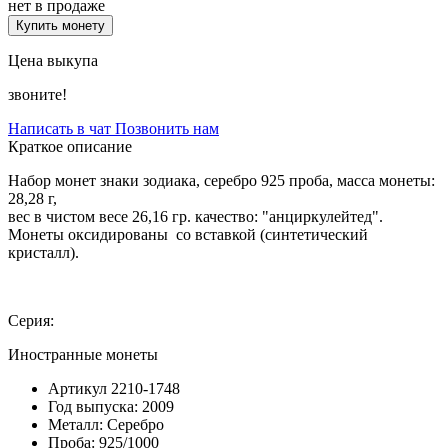
нет в продаже
Купить монету
Цена выкупа
звоните!
Написать в чат
Позвонить нам
Краткое описание
Набор монет знаки зодиака, серебро 925 проба, масса монеты:
28,28 г,
вес в чистом весе 26,16 гр. качество: "анциркулейтед".
Монеты оксидированы со вставкой (синтетический
кристалл).
Серия:
Иностранные монеты
Артикул
2210-1748
Год выпуска:
2009
Металл:
Серебро
Проба:
925/1000