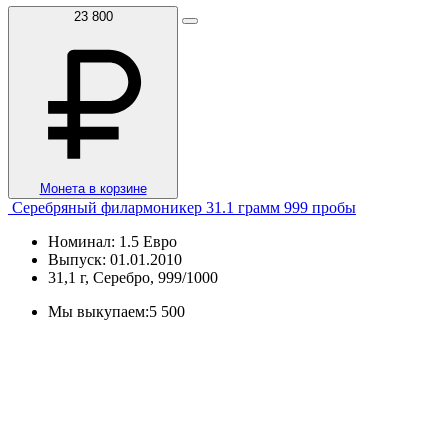
23 800
Монета в корзине
Серебряный филармоникер 31.1 грамм 999 пробы
Номинал: 1.5 Евро
Выпуск: 01.01.2010
31,1 г, Серебро, 999/1000
Мы выкупаем:
5 500