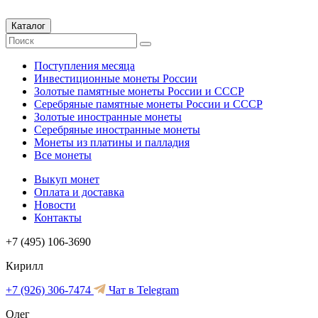
Каталог
Поступления месяца
Инвестиционные монеты России
Золотые памятные монеты России и СССР
Серебряные памятные монеты России и СССР
Золотые иностранные монеты
Серебряные иностранные монеты
Монеты из платины и палладия
Все монеты
Выкуп монет
Оплата и доставка
Новости
Контакты
+7 (495) 106-3690
Кирилл
+7 (926) 306-7474
Чат в Telegram
Олег