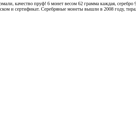
али, качество пруф! 6 монет весом 62 грамма каждая, серебро
усском и сертификат. Серебряные монеты вышли в 2008 году, ти