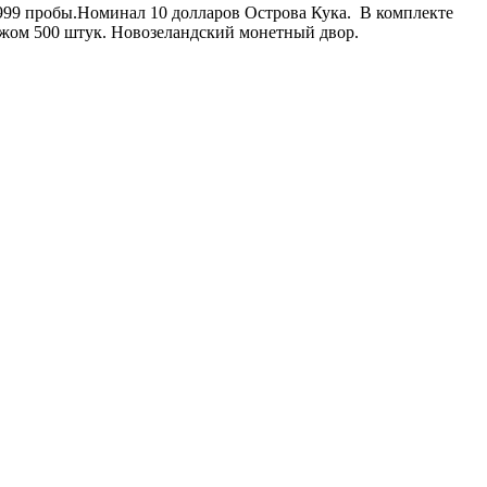
 999 пробы.Номинал 10 долларов Острова Кука. В комплекте
ражом 500 штук. Новозеландский монетный двор.