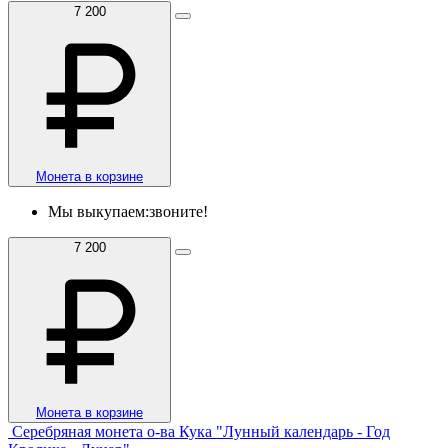
7 200
Монета в корзине
Мы выкупаем:
звоните!
7 200
Монета в корзине
Серебряная монета о-ва Кука "Лунный календарь - Год