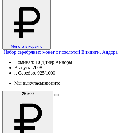
Монета в корзине
Набор серебряных монет с позолотой Викинги. Андора
Номинал: 10 Динер Андоры
Выпуск: 2008
г, Серебро, 925/1000
Мы выкупаем:
звоните!
26 500