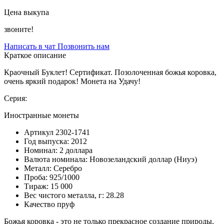
Цена выкупа
звоните!
Написать в чат
Позвонить нам
Краткое описание
Краочный Буклет! Сертификат. Позолоченная божья коровка,
очень яркий подарок! Монета на Удачу!
Серия:
Иностранные монеты
Артикул
2302-1741
Год выпуска:
2012
Номинал:
2 доллара
Валюта номинала:
Новозеландский доллар (Ниуэ)
Металл:
Серебро
Проба:
925/1000
Тираж:
15 000
Вес чистого металла, г:
28.28
Качество
пруф
Божья коровка - это не только прекрасное создание природы,