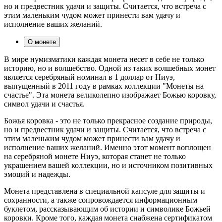
но и предвестник удачи и защиты. Считается, что встреча с
этим маленьким чудом может принести вам удачу и
исполнение ваших желаний.
О монете
В мире нумизматики каждая монета несет в себе не только
историю, но и волшебство. Одной из таких волшебных монет
является серебряный номинал в 1 доллар от Ниуэ,
выпущенный в 2011 году в рамках коллекции "Монеты на
счастье". Эта монета великолепно изображает Божью коровку,
символ удачи и счастья.
Божья коровка - это не только прекрасное создание природы,
но и предвестник удачи и защиты. Считается, что встреча с
этим маленьким чудом может принести вам удачу и
исполнение ваших желаний. Именно этот момент воплощен
на серебряной монете Ниуэ, которая станет не только
украшением вашей коллекции, но и источником позитивных
эмоций и надежды.
Монета представлена в специальной капсуле для защиты и
сохранности, а также сопровождается информационным
буклетом, рассказывающим об истории и символике Божьей
коровки. Кроме того, каждая монета снабжена сертификатом