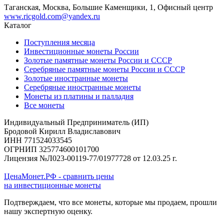
Таганская, Москва, Большие Каменщики, 1, Офисный центр
www.ricgold.com@yandex.ru
Каталог
Поступления месяца
Инвестиционные монеты России
Золотые памятные монеты России и СССР
Серебряные памятные монеты России и СССР
Золотые иностранные монеты
Серебряные иностранные монеты
Монеты из платины и палладия
Все монеты
Индивидуальный Предприниматель (ИП)
Бродовой Кирилл Владиславович
ИНН 771524033545
ОГРНИП 325774600101700
Лицензия №Л023-00119-77/01977728 от 12.03.25 г.
ЦенаМонет.РФ - сравнить цены
на инвестиционные монеты
Подтверждаем, что все монеты, которые мы продаем, прошли
нашу экспертную оценку.