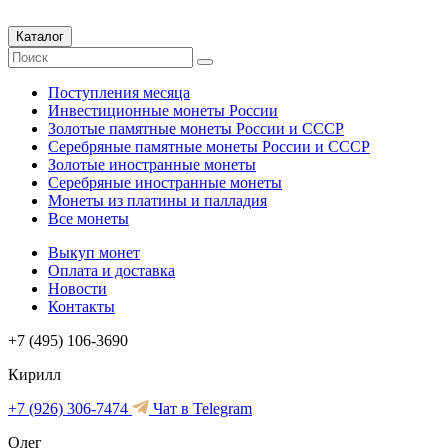
Каталог
Поступления месяца
Инвестиционные монеты России
Золотые памятные монеты России и СССР
Серебряные памятные монеты России и СССР
Золотые иностранные монеты
Серебряные иностранные монеты
Монеты из платины и палладия
Все монеты
Выкуп монет
Оплата и доставка
Новости
Контакты
+7 (495) 106-3690
Кирилл
+7 (926) 306-7474
Чат в Telegram
Олег