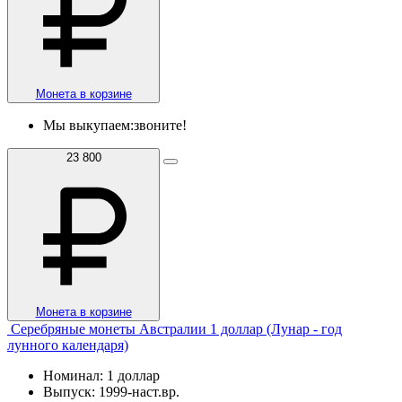
Монета в корзине
Мы выкупаем:
звоните!
23 800
Монета в корзине
Серебряные монеты Австралии 1 доллар (Лунар - год
лунного календаря)
Номинал: 1 доллар
Выпуск: 1999-наст.вр.