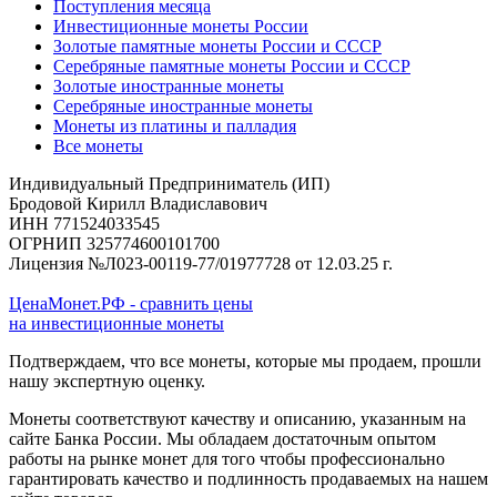
Поступления месяца
Инвестиционные монеты России
Золотые памятные монеты России и СССР
Серебряные памятные монеты России и СССР
Золотые иностранные монеты
Серебряные иностранные монеты
Монеты из платины и палладия
Все монеты
Индивидуальный Предприниматель (ИП)
Бродовой Кирилл Владиславович
ИНН 771524033545
ОГРНИП 325774600101700
Лицензия №Л023-00119-77/01977728 от 12.03.25 г.
ЦенаМонет.РФ - сравнить цены
на инвестиционные монеты
Подтверждаем, что все монеты, которые мы продаем, прошли
нашу экспертную оценку.
Монеты соответствуют качеству и описанию, указанным на
сайте Банка России. Мы обладаем достаточным опытом
работы на рынке монет для того чтобы профессионально
гарантировать качество и подлинность продаваемых на нашем