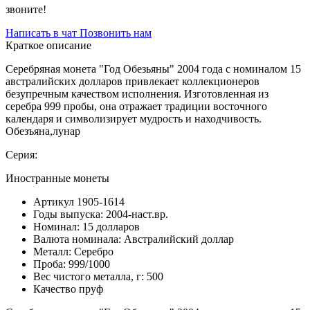
звоните!
Написать в чат
Позвонить нам
Краткое описание
Серебряная монета "Год Обезьяны" 2004 года с номиналом 15
австралийских долларов привлекает коллекционеров
безупречным качеством исполнения. Изготовленная из
серебра 999 пробы, она отражает традиции восточного
календаря и символизирует мудрость и находчивость.
Обезъяна,лунар
Серия:
Иностранные монеты
Артикул
1905-1614
Годы выпуска:
2004-наст.вр.
Номинал:
15 долларов
Валюта номинала:
Австралийский доллар
Металл:
Серебро
Проба:
999/1000
Вес чистого металла, г:
500
Качество
пруф