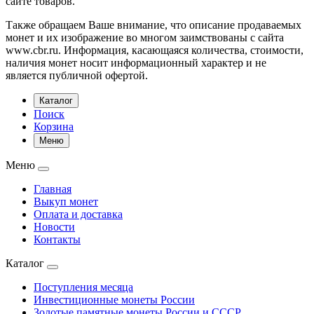
сайте товаров.
Также обращаем Ваше внимание, что описание продаваемых
монет и их изображение во многом заимствованы с сайта
www.cbr.ru. Информация, касающаяся количества, стоимости,
наличия монет носит информационный характер и не
является публичной офертой.
Каталог
Поиск
Корзина
Меню
Меню
Главная
Выкуп монет
Оплата и доставка
Новости
Контакты
Каталог
Поступления месяца
Инвестиционные монеты России
Золотые памятные монеты России и СССР