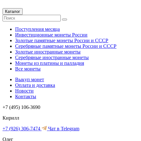
Каталог
Поступления месяца
Инвестиционные монеты России
Золотые памятные монеты России и СССР
Серебряные памятные монеты России и СССР
Золотые иностранные монеты
Серебряные иностранные монеты
Монеты из платины и палладия
Все монеты
Выкуп монет
Оплата и доставка
Новости
Контакты
+7 (495) 106-3690
Кирилл
+7 (926) 306-7474
Чат в Telegram
Олег