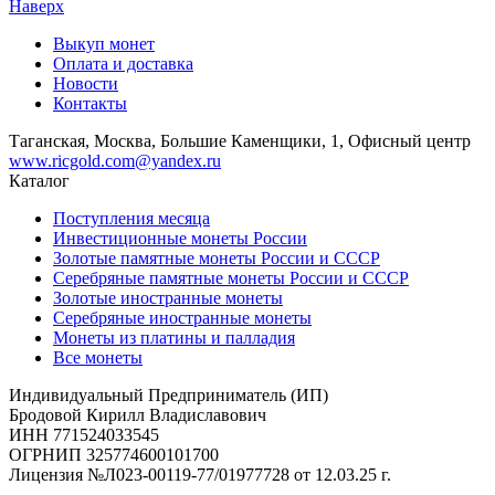
Наверх
Выкуп монет
Оплата и доставка
Новости
Контакты
Таганская, Москва, Большие Каменщики, 1, Офисный центр
www.ricgold.com@yandex.ru
Каталог
Поступления месяца
Инвестиционные монеты России
Золотые памятные монеты России и СССР
Серебряные памятные монеты России и СССР
Золотые иностранные монеты
Серебряные иностранные монеты
Монеты из платины и палладия
Все монеты
Индивидуальный Предприниматель (ИП)
Бродовой Кирилл Владиславович
ИНН 771524033545
ОГРНИП 325774600101700
Лицензия №Л023-00119-77/01977728 от 12.03.25 г.