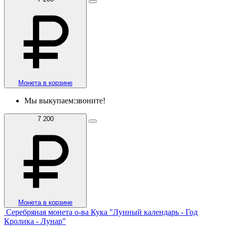
Монета в корзине
Мы выкупаем:
звоните!
7 200
Монета в корзине
Серебряная монета о-ва Кука "Лунный календарь - Год
Кролика - Лунар"