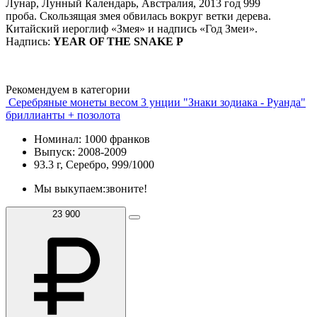
Лунар, Лунный Календарь, Австралия, 2013 год 999
проба. Скользящая змея обвилась вокруг ветки дерева.
Китайский иероглиф «Змея» и надпись «Год Змеи».
Надпись:
YEAR OF THE SNAKE P
Рекомендуем в категории
Серебряные монеты весом 3 унции "Знаки зодиака - Руанда"
бриллианты + позолота
Номинал: 1000 франков
Выпуск: 2008-2009
93.3 г, Серебро, 999/1000
Мы выкупаем:
звоните!
23 900