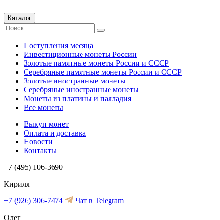
Каталог
Поступления месяца
Инвестиционные монеты России
Золотые памятные монеты России и СССР
Серебряные памятные монеты России и СССР
Золотые иностранные монеты
Серебряные иностранные монеты
Монеты из платины и палладия
Все монеты
Выкуп монет
Оплата и доставка
Новости
Контакты
+7 (495) 106-3690
Кирилл
+7 (926) 306-7474
Чат в Telegram
Олег