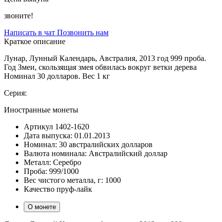
звоните!
Написать в чат
Позвонить нам
Краткое описание
Лунар, Лунный Календарь, Австралия, 2013 год 999 проба.
Год Змеи, скользящая змея обвилась вокруг ветки дерева
Номинал 30 долларов. Вес 1 кг
Серия:
Иностранные монеты
Артикул
1402-1620
Дата выпуска:
01.01.2013
Номинал:
30 австралийских долларов
Валюта номинала:
Австралийский доллар
Металл:
Серебро
Проба:
999/1000
Вес чистого металла, г:
1000
Качество
пруф-лайк
О монете