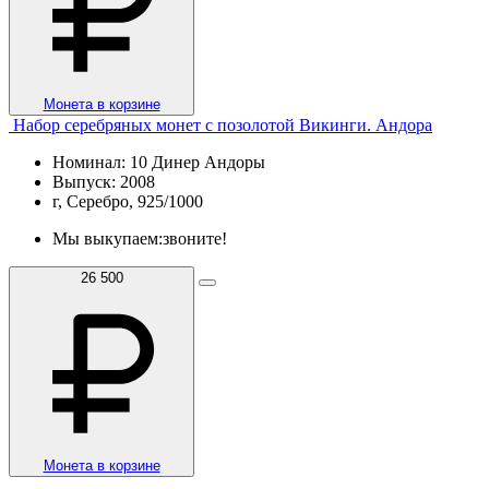
Монета в корзине
Набор серебряных монет с позолотой Викинги. Андора
Номинал: 10 Динер Андоры
Выпуск: 2008
г, Серебро, 925/1000
Мы выкупаем:
звоните!
26 500
Монета в корзине