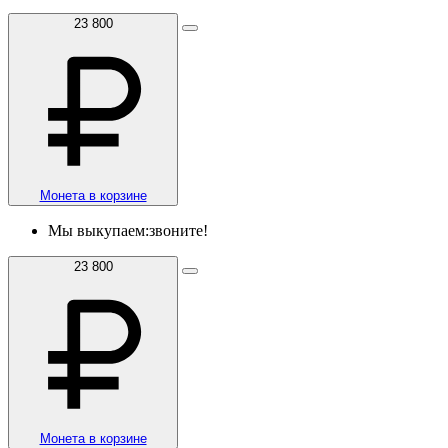
23 800
Монета в корзине
Мы выкупаем:
звоните!
23 800
Монета в корзине