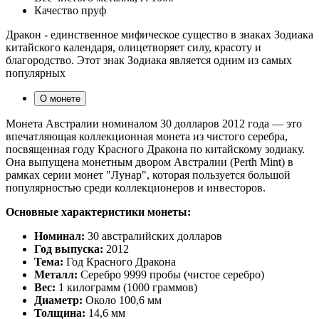
Качество
пруф
Дракон - единственное мифическое существо в знаках Зодиака
китайского календаря, олицетворяет силу, красоту и
благородство. Этот знак Зодиака является одним из самых
популярных
О монете
Монета Австралии номиналом 30 долларов 2012 года — это
впечатляющая коллекционная монета из чистого серебра,
посвященная году Красного Дракона по китайскому зодиаку.
Она выпущена монетным двором Австралии (Perth Mint) в
рамках серии монет "Лунар", которая пользуется большой
популярностью среди коллекционеров и инвесторов.
Основные характеристики монеты:
Номинал:
30 австралийских долларов
Год выпуска:
2012
Тема:
Год Красного Дракона
Металл:
Серебро 9999 пробы (чистое серебро)
Вес:
1 килограмм (1000 граммов)
Диаметр:
Около 100,6 мм
Толщина:
14,6 мм