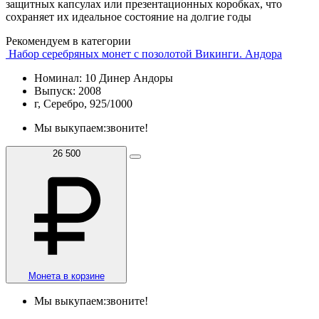
защитных капсулах или презентационных коробках, что
сохраняет их идеальное состояние на долгие годы
Рекомендуем в категории
Набор серебряных монет с позолотой Викинги. Андора
Номинал: 10 Динер Андоры
Выпуск: 2008
г, Серебро, 925/1000
Мы выкупаем:
звоните!
26 500
Монета в корзине
Мы выкупаем:
звоните!