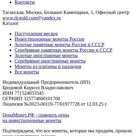
Контакты
Таганская, Москва, Большие Каменщики, 1, Офисный центр
www.ricgold.com@yandex.ru
Каталог
Поступления месяца
Инвестиционные монеты России
Золотые памятные монеты России и СССР
Серебряные памятные монеты России и СССР
Золотые иностранные монеты
Серебряные иностранные монеты
Монеты из платины и палладия
Все монеты
Индивидуальный Предприниматель (ИП)
Бродовой Кирилл Владиславович
ИНН 771524033545
ОГРНИП 325774600101700
Лицензия №Л023-00119-77/01977728 от 12.03.25 г.
ЦенаМонет.РФ - сравнить цены
на инвестиционные монеты
Подтверждаем, что все монеты, которые мы продаем, прошли