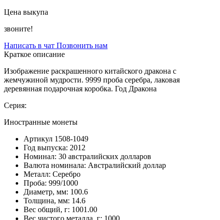
Цена выкупа
звоните!
Написать в чат
Позвонить нам
Краткое описание
Изображение раскрашенного китайского дракона с
жемчужиной мудрости. 9999 проба серебра, лаковая
деревянная подарочная коробка. Год Дракона
Серия:
Иностранные монеты
Артикул
1508-1049
Год выпуска:
2012
Номинал:
30 австралийских долларов
Валюта номинала:
Австралийский доллар
Металл:
Серебро
Проба:
999/1000
Диаметр, мм:
100.6
Толщина, мм:
14.6
Вес общий, г:
1001.00
Вес чистого металла, г:
1000