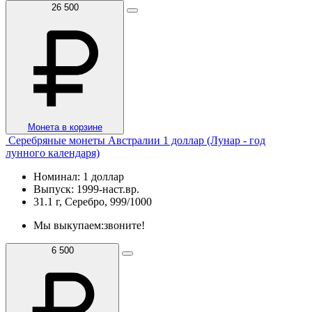
26 500
Монета в корзине
Серебряные монеты Австралии 1 доллар (Лунар - год
лунного календаря)
Номинал: 1 доллар
Выпуск: 1999-наст.вр.
31.1 г, Серебро, 999/1000
Мы выкупаем:
звоните!
6 500