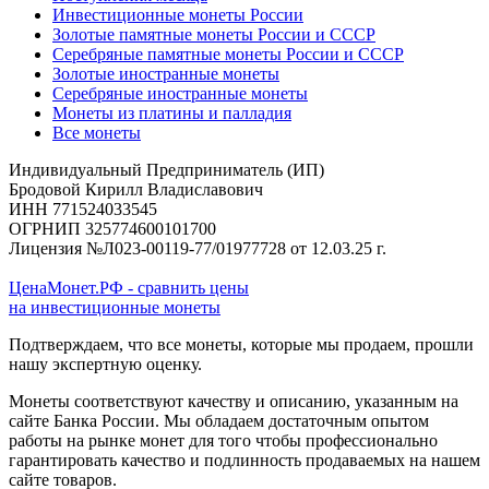
Инвестиционные монеты России
Золотые памятные монеты России и СССР
Серебряные памятные монеты России и СССР
Золотые иностранные монеты
Серебряные иностранные монеты
Монеты из платины и палладия
Все монеты
Индивидуальный Предприниматель (ИП)
Бродовой Кирилл Владиславович
ИНН 771524033545
ОГРНИП 325774600101700
Лицензия №Л023-00119-77/01977728 от 12.03.25 г.
ЦенаМонет.РФ - сравнить цены
на инвестиционные монеты
Подтверждаем, что все монеты, которые мы продаем, прошли
нашу экспертную оценку.
Монеты соответствуют качеству и описанию, указанным на
сайте Банка России. Мы обладаем достаточным опытом
работы на рынке монет для того чтобы профессионально
гарантировать качество и подлинность продаваемых на нашем
сайте товаров.