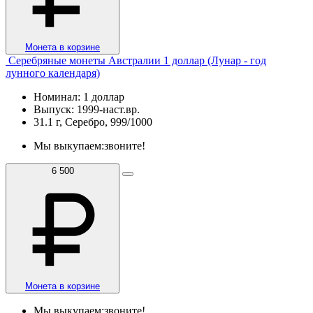
Монета в корзине
Серебряные монеты Австралии 1 доллар (Лунар - год
лунного календаря)
Номинал: 1 доллар
Выпуск: 1999-наст.вр.
31.1 г, Серебро, 999/1000
Мы выкупаем:
звоните!
6 500
Монета в корзине
Мы выкупаем:
звоните!