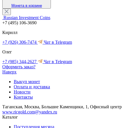
Монета в корзине
Russian Investment Coins
+7 (495) 106-3690
Кирилл
+7 (926) 306-7474
Чат в Telegram
Олег
+7 (985) 344-2627
Чат в Telegram
Оформить заказ?
Наверх
Выкуп монет
Оплата и доставка
Новости
Контакты
Таганская, Москва, Большие Каменщики, 1, Офисный центр
www.ricgold.com@yandex.ru
Каталог
Поступления месяца