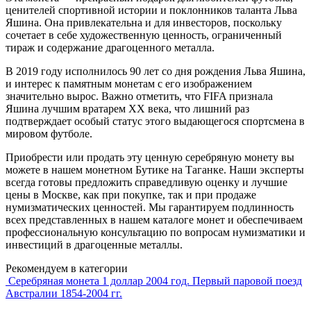
ценителей спортивной истории и поклонников таланта Льва
Яшина. Она привлекательна и для инвесторов, поскольку
сочетает в себе художественную ценность, ограниченный
тираж и содержание драгоценного металла.
В 2019 году исполнилось 90 лет со дня рождения Льва Яшина,
и интерес к памятным монетам с его изображением
значительно вырос. Важно отметить, что FIFA признала
Яшина лучшим вратарем XX века, что лишний раз
подтверждает особый статус этого выдающегося спортсмена в
мировом футболе.
Приобрести или продать эту ценную серебряную монету вы
можете в нашем монетном Бутике на Таганке. Наши эксперты
всегда готовы предложить справедливую оценку и лучшие
цены в Москве, как при покупке, так и при продаже
нумизматических ценностей. Мы гарантируем подлинность
всех представленных в нашем каталоге монет и обеспечиваем
профессиональную консультацию по вопросам нумизматики и
инвестиций в драгоценные металлы.
Рекомендуем в категории
Серебряная монета 1 доллар 2004 год. Первый паровой поезд
Австралии 1854-2004 гг.