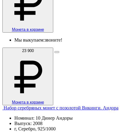
Монета в корзине
Мы выкупаем:
звоните!
23 900
Монета в корзине
Набор серебряных монет с позолотой Викинги. Андора
Номинал: 10 Динер Андоры
Выпуск: 2008
г, Серебро, 925/1000