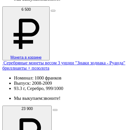
6 500
Монета в корзине
Серебряные монеты весом 3 унции "Знаки зодиака - Руанда"
бриллианты + позолота
Номинал: 1000 франков
Выпуск: 2008-2009
93.3 г, Серебро, 999/1000
Мы выкупаем:
звоните!
23 900