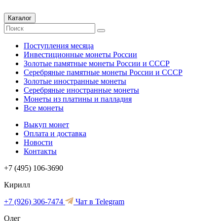
Каталог
Поступления месяца
Инвестиционные монеты России
Золотые памятные монеты России и СССР
Серебряные памятные монеты России и СССР
Золотые иностранные монеты
Серебряные иностранные монеты
Монеты из платины и палладия
Все монеты
Выкуп монет
Оплата и доставка
Новости
Контакты
+7 (495) 106-3690
Кирилл
+7 (926) 306-7474
Чат в Telegram
Олег