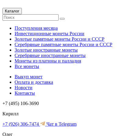
Каталог
Поступления месяца
Инвестиционные монеты России
Золотые памятные монеты России и СССР
Серебряные памятные монеты России и СССР
Золотые иностранные монеты
Серебряные иностранные монеты
Монеты из платины и палладия
Все монеты
Выкуп монет
Оплата и доставка
Новости
Контакты
+7 (495) 106-3690
Кирилл
+7 (926) 306-7474
Чат в Telegram
Олег