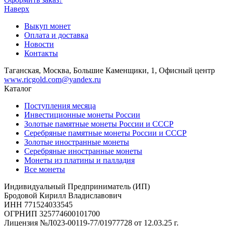
Наверх
Выкуп монет
Оплата и доставка
Новости
Контакты
Таганская, Москва, Большие Каменщики, 1, Офисный центр
www.ricgold.com@yandex.ru
Каталог
Поступления месяца
Инвестиционные монеты России
Золотые памятные монеты России и СССР
Серебряные памятные монеты России и СССР
Золотые иностранные монеты
Серебряные иностранные монеты
Монеты из платины и палладия
Все монеты
Индивидуальный Предприниматель (ИП)
Бродовой Кирилл Владиславович
ИНН 771524033545
ОГРНИП 325774600101700
Лицензия №Л023-00119-77/01977728 от 12.03.25 г.