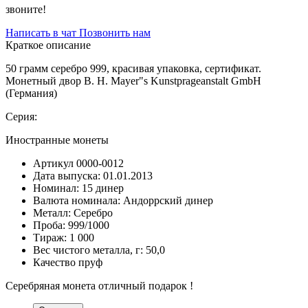
звоните!
Написать в чат
Позвонить нам
Краткое описание
50 грамм серебро 999, красивая упаковка, сертификат.
Монетный двор B. H. Mayer"s Kunstprageanstalt GmbH
(Германия)
Серия:
Иностранные монеты
Артикул
0000-0012
Дата выпуска:
01.01.2013
Номинал:
15 динер
Валюта номинала:
Андоррский динер
Металл:
Серебро
Проба:
999/1000
Тираж:
1 000
Вес чистого металла, г:
50,0
Качество
пруф
Серебряная монета отличный подарок !