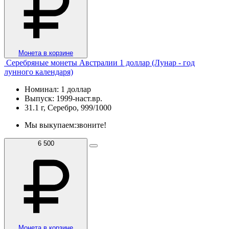
Монета в корзине
Серебряные монеты Австралии 1 доллар (Лунар - год
лунного календаря)
Номинал: 1 доллар
Выпуск: 1999-наст.вр.
31.1 г, Серебро, 999/1000
Мы выкупаем:
звоните!
6 500
Монета в корзине