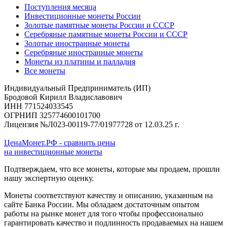
Поступления месяца
Инвестиционные монеты России
Золотые памятные монеты России и СССР
Серебряные памятные монеты России и СССР
Золотые иностранные монеты
Серебряные иностранные монеты
Монеты из платины и палладия
Все монеты
Индивидуальный Предприниматель (ИП)
Бродовой Кирилл Владиславович
ИНН 771524033545
ОГРНИП 325774600101700
Лицензия №Л023-00119-77/01977728 от 12.03.25 г.
ЦенаМонет.РФ - сравнить цены
на инвестиционные монеты
Подтверждаем, что все монеты, которые мы продаем, прошли
нашу экспертную оценку.
Монеты соответствуют качеству и описанию, указанным на
сайте Банка России. Мы обладаем достаточным опытом
работы на рынке монет для того чтобы профессионально
гарантировать качество и подлинность продаваемых на нашем