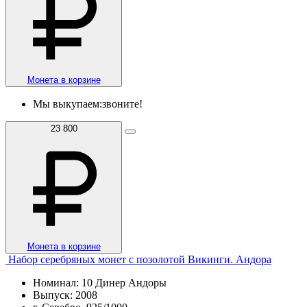
Монета в корзине
Мы выкупаем:
звоните!
23 800
Монета в корзине
Набор серебряных монет с позолотой Викинги. Андора
Номинал: 10 Динер Андоры
Выпуск: 2008