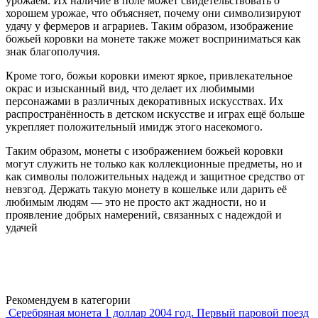
урожаем. Их наличие в поле может свидетельствовать о
хорошем урожае, что объясняет, почему они символизируют
удачу у фермеров и аграриев. Таким образом, изображение
божьей коровки на монете также может восприниматься как
знак благополучия.
Кроме того, божьи коровки имеют яркое, привлекательное
окрас и изысканный вид, что делает их любимыми
персонажами в различных декоративных искусствах. Их
распространённость в детском искусстве и играх ещё больше
укрепляет положительный имидж этого насекомого.
Таким образом, монеты с изображением божьей коровки
могут служить не только как коллекционные предметы, но и
как символы положительных надежд и защитное средство от
невзгод. Держать такую монету в кошельке или дарить её
любимым людям — это не просто акт жадности, но и
проявление добрых намерений, связанных с надеждой и
удачей
Рекомендуем в категории
Серебряная монета 1 доллар 2004 год. Первый паровой поезд