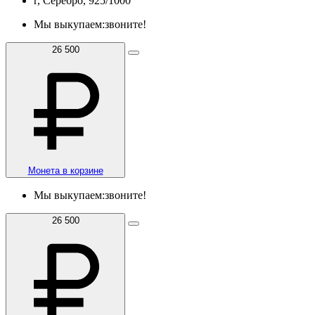
г, Серебро, 925/1000
Мы выкупаем:
звоните!
26 500
Монета в корзине
Мы выкупаем:
звоните!
26 500