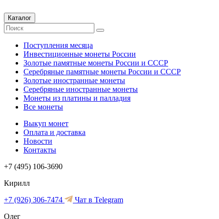
Каталог
Поступления месяца
Инвестиционные монеты России
Золотые памятные монеты России и СССР
Серебряные памятные монеты России и СССР
Золотые иностранные монеты
Серебряные иностранные монеты
Монеты из платины и палладия
Все монеты
Выкуп монет
Оплата и доставка
Новости
Контакты
+7 (495) 106-3690
Кирилл
+7 (926) 306-7474
Чат в Telegram
Олег