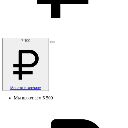
7 100
Монета в корзине
Мы выкупаем:
5 500