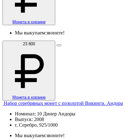
Монета в корзине
Мы выкупаем:
звоните!
23 800
Монета в корзине
Набор серебряных монет с позолотой Викинги. Андора
Номинал: 10 Динер Андоры
Выпуск: 2008
г, Серебро, 925/1000
Мы выкупаем:
звоните!