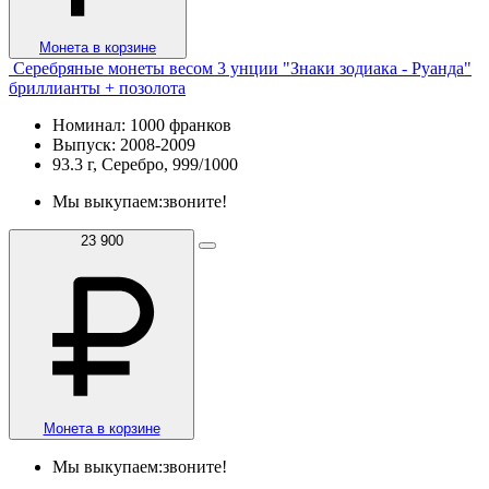
Монета в корзине
Серебряные монеты весом 3 унции "Знаки зодиака - Руанда"
бриллианты + позолота
Номинал: 1000 франков
Выпуск: 2008-2009
93.3 г, Серебро, 999/1000
Мы выкупаем:
звоните!
23 900
Монета в корзине
Мы выкупаем:
звоните!