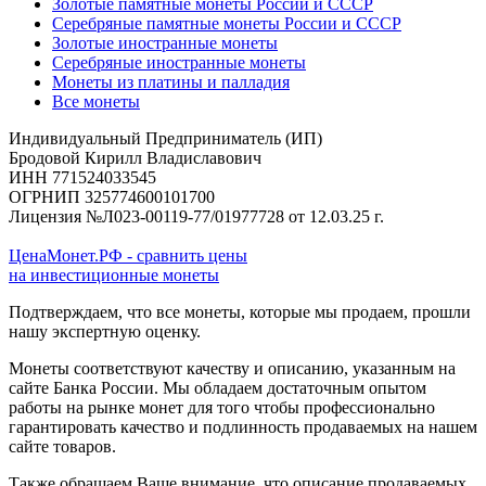
Золотые памятные монеты России и СССР
Серебряные памятные монеты России и СССР
Золотые иностранные монеты
Серебряные иностранные монеты
Монеты из платины и палладия
Все монеты
Индивидуальный Предприниматель (ИП)
Бродовой Кирилл Владиславович
ИНН 771524033545
ОГРНИП 325774600101700
Лицензия №Л023-00119-77/01977728 от 12.03.25 г.
ЦенаМонет.РФ - сравнить цены
на инвестиционные монеты
Подтверждаем, что все монеты, которые мы продаем, прошли
нашу экспертную оценку.
Монеты соответствуют качеству и описанию, указанным на
сайте Банка России. Мы обладаем достаточным опытом
работы на рынке монет для того чтобы профессионально
гарантировать качество и подлинность продаваемых на нашем
сайте товаров.
Также обращаем Ваше внимание, что описание продаваемых