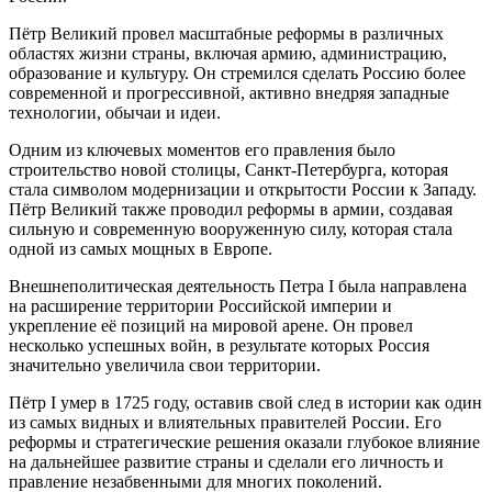
Пётр Великий провел масштабные реформы в различных
областях жизни страны, включая армию, администрацию,
образование и культуру. Он стремился сделать Россию более
современной и прогрессивной, активно внедряя западные
технологии, обычаи и идеи.
Одним из ключевых моментов его правления было
строительство новой столицы, Санкт-Петербурга, которая
стала символом модернизации и открытости России к Западу.
Пётр Великий также проводил реформы в армии, создавая
сильную и современную вооруженную силу, которая стала
одной из самых мощных в Европе.
Внешнеполитическая деятельность Петра I была направлена
на расширение территории Российской империи и
укрепление её позиций на мировой арене. Он провел
несколько успешных войн, в результате которых Россия
значительно увеличила свои территории.
Пётр I умер в 1725 году, оставив свой след в истории как один
из самых видных и влиятельных правителей России. Его
реформы и стратегические решения оказали глубокое влияние
на дальнейшее развитие страны и сделали его личность и
правление незабвенными для многих поколений.