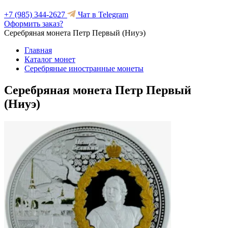
+7 (985) 344-2627
Чат в Telegram
Оформить заказ?
Серебряная монета Петр Первый (Ниуэ)
Главная
Каталог монет
Серебряные иностранные монеты
Серебряная монета Петр Первый
(Ниуэ)