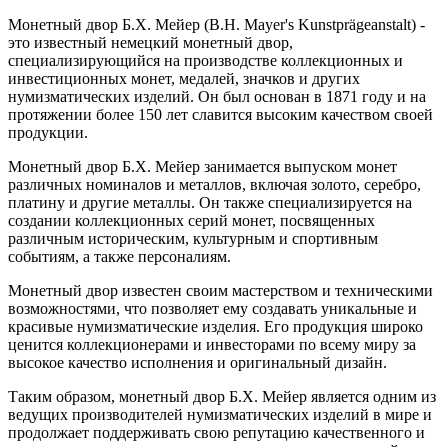
Монетный двор Б.Х. Мейер (B.H. Mayer's Kunstprägeanstalt) -
это известный немецкий монетный двор,
специализирующийся на производстве коллекционных и
инвестиционных монет, медалей, значков и других
нумизматических изделий. Он был основан в 1871 году и на
протяжении более 150 лет славится высоким качеством своей
продукции.
Монетный двор Б.Х. Мейер занимается выпуском монет
различных номиналов и металлов, включая золото, серебро,
платину и другие металлы. Он также специализируется на
создании коллекционных серий монет, посвященных
различным историческим, культурным и спортивным
событиям, а также персоналиям.
Монетный двор известен своим мастерством и техническими
возможностями, что позволяет ему создавать уникальные и
красивые нумизматические изделия. Его продукция широко
ценится коллекционерами и инвесторами по всему миру за
высокое качество исполнения и оригинальный дизайн.
Таким образом, монетный двор Б.Х. Мейер является одним из
ведущих производителей нумизматических изделий в мире и
продолжает поддерживать свою репутацию качественного и