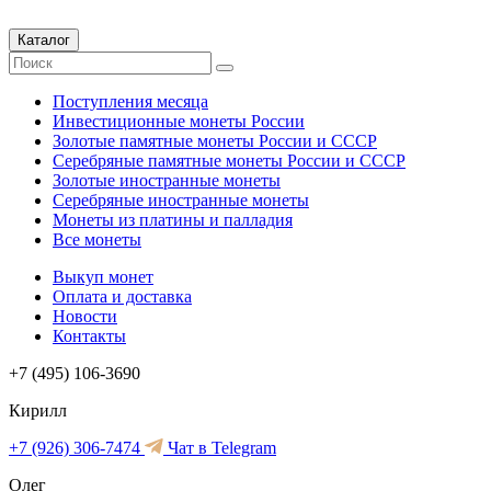
Каталог
Поступления месяца
Инвестиционные монеты России
Золотые памятные монеты России и СССР
Серебряные памятные монеты России и СССР
Золотые иностранные монеты
Серебряные иностранные монеты
Монеты из платины и палладия
Все монеты
Выкуп монет
Оплата и доставка
Новости
Контакты
+7 (495) 106-3690
Кирилл
+7 (926) 306-7474
Чат в Telegram
Олег