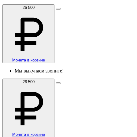
26 500
Монета в корзине
Мы выкупаем:
звоните!
26 500
Монета в корзине