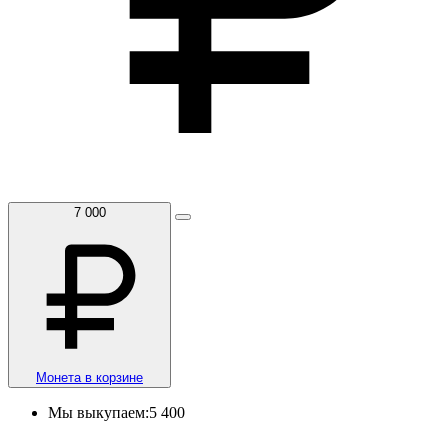
7 000
Монета в корзине
Мы выкупаем:
5 400