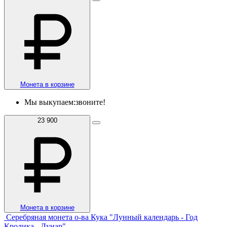
Монета в корзине
Мы выкупаем:
звоните!
23 900
Монета в корзине
Серебряная монета о-ва Кука "Лунный календарь - Год
Кролика - Лунар"