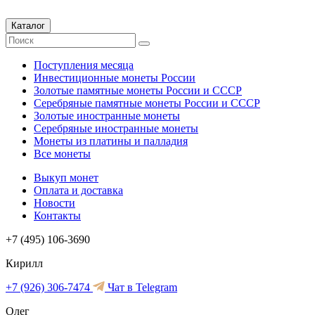
Каталог
Поступления месяца
Инвестиционные монеты России
Золотые памятные монеты России и СССР
Серебряные памятные монеты России и СССР
Золотые иностранные монеты
Серебряные иностранные монеты
Монеты из платины и палладия
Все монеты
Выкуп монет
Оплата и доставка
Новости
Контакты
+7 (495) 106-3690
Кирилл
+7 (926) 306-7474
Чат в Telegram
Олег