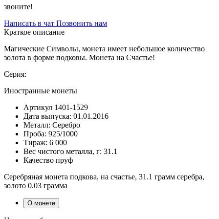
звоните!
Написать в чат
Позвонить нам
Краткое описание
Магические Символы, монета имеет небольшое количество
золота в форме подковы. Монета на Счастье!
Серия:
Иностранные монеты
Артикул
1401-1529
Дата выпуска:
01.01.2016
Металл:
Серебро
Проба:
925/1000
Тираж:
6 000
Вес чистого металла, г:
31.1
Качество
пруф
Серебряная монета подкова, на счастье, 31.1 грамм серебра,
золото 0.03 грамма
О монете