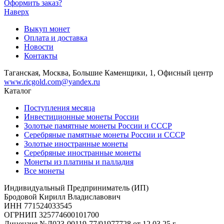
Оформить заказ?
Наверх
Выкуп монет
Оплата и доставка
Новости
Контакты
Таганская, Москва, Большие Каменщики, 1, Офисный центр
www.ricgold.com@yandex.ru
Каталог
Поступления месяца
Инвестиционные монеты России
Золотые памятные монеты России и СССР
Серебряные памятные монеты России и СССР
Золотые иностранные монеты
Серебряные иностранные монеты
Монеты из платины и палладия
Все монеты
Индивидуальный Предприниматель (ИП)
Бродовой Кирилл Владиславович
ИНН 771524033545
ОГРНИП 325774600101700
Лицензия №Л023-00119-77/01977728 от 12.03.25 г.