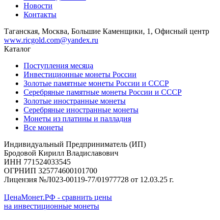
Новости
Контакты
Таганская, Москва, Большие Каменщики, 1, Офисный центр
www.ricgold.com@yandex.ru
Каталог
Поступления месяца
Инвестиционные монеты России
Золотые памятные монеты России и СССР
Серебряные памятные монеты России и СССР
Золотые иностранные монеты
Серебряные иностранные монеты
Монеты из платины и палладия
Все монеты
Индивидуальный Предприниматель (ИП)
Бродовой Кирилл Владиславович
ИНН 771524033545
ОГРНИП 325774600101700
Лицензия №Л023-00119-77/01977728 от 12.03.25 г.
ЦенаМонет.РФ - сравнить цены
на инвестиционные монеты