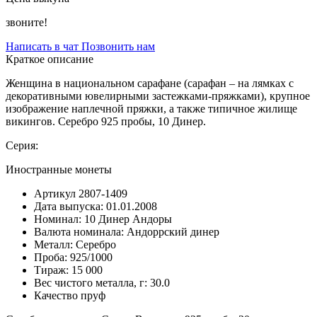
звоните!
Написать в чат
Позвонить нам
Краткое описание
Женщина в национальном сарафане (сарафан – на лямках с
декоративными ювелирными застежками-пряжками), крупное
изображение наплечной пряжки, а также типичное жилище
викингов. Серебро 925 пробы, 10 Динер.
Серия:
Иностранные монеты
Артикул
2807-1409
Дата выпуска:
01.01.2008
Номинал:
10 Динер Андоры
Валюта номинала:
Андоррский динер
Металл:
Серебро
Проба:
925/1000
Тираж:
15 000
Вес чистого металла, г:
30.0
Качество
пруф