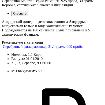
Серебряная монета Серии Викинги. 925 проба, 30 грамм.
Коробка, сертификат. Чеканка в Финляндии
О монете
Андоррский динер — денежная единица
Андорры
,
выпускаемая только в виде коллекционных монет.
Подразделяется на 100 сантимов. Была приравнена к 5
французским франкам.
Рекомендуем в категории
Серебряный филармоникер 31.1 грамм 999 пробы
Номинал: 1.5 Евро
Выпуск: 01.01.2010
31,1 г, Серебро, 999/1000
Мы выкупаем:
5 500