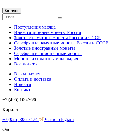
Каталог
Поступления месяца
Инвестиционные монеты России
Золотые памятные монеты России и СССР
Серебряные памятные монеты России и СССР
Золотые иностранные монеты
Серебряные иностранные монеты
Монеты из платины и палладия
Все монеты
Выкуп монет
Оплата и доставка
Новости
Контакты
+7 (495) 106-3690
Кирилл
+7 (926) 306-7474
Чат в Telegram
Олег