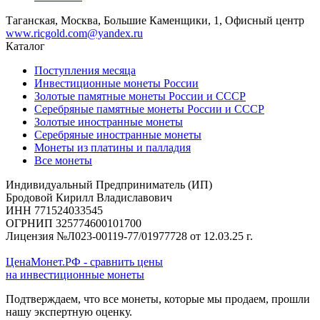
Таганская, Москва, Большие Каменщики, 1, Офисный центр
www.ricgold.com@yandex.ru
Каталог
Поступления месяца
Инвестиционные монеты России
Золотые памятные монеты России и СССР
Серебряные памятные монеты России и СССР
Золотые иностранные монеты
Серебряные иностранные монеты
Монеты из платины и палладия
Все монеты
Индивидуальный Предприниматель (ИП)
Бродовой Кирилл Владиславович
ИНН 771524033545
ОГРНИП 325774600101700
Лицензия №Л023-00119-77/01977728 от 12.03.25 г.
ЦенаМонет.РФ - сравнить цены
на инвестиционные монеты
Подтверждаем, что все монеты, которые мы продаем, прошли
нашу экспертную оценку.