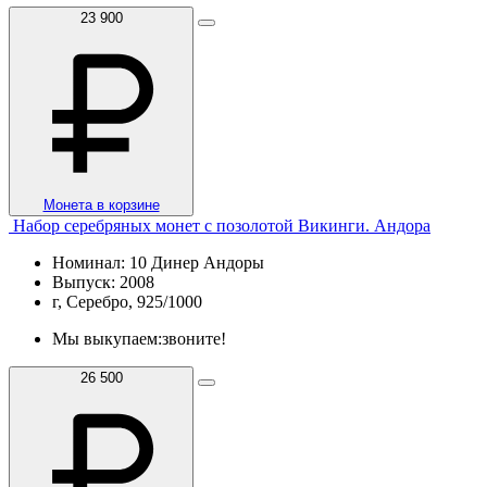
23 900
Монета в корзине
Набор серебряных монет с позолотой Викинги. Андора
Номинал: 10 Динер Андоры
Выпуск: 2008
г, Серебро, 925/1000
Мы выкупаем:
звоните!
26 500