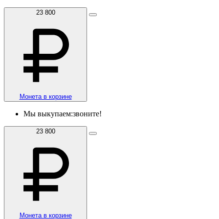
23 800
Монета в корзине
Мы выкупаем:
звоните!
23 800
Монета в корзине