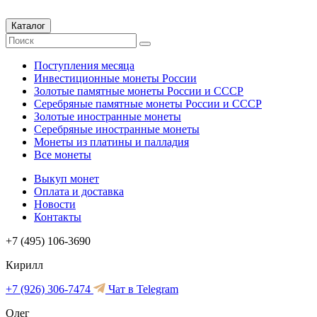
Каталог
Поступления месяца
Инвестиционные монеты России
Золотые памятные монеты России и СССР
Серебряные памятные монеты России и СССР
Золотые иностранные монеты
Серебряные иностранные монеты
Монеты из платины и палладия
Все монеты
Выкуп монет
Оплата и доставка
Новости
Контакты
+7 (495) 106-3690
Кирилл
+7 (926) 306-7474
Чат в Telegram
Олег