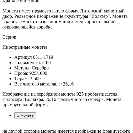
Краткое описание
Монета имеет прямоугольную форму. Литовский монетный
двор. Рельефное изображение скульптуры "Вольтер". Монета
в капсуле + в стилизованном под камень оригинальной
открывающейся коробке
Серия:
Иностранные монеты
Артикул
0511-1719
Год выпуска:
2011
Металл:
Серебро
Проба:
925/1000
Тираж:
3 500
Вес чистого металла, г:
26,16
Изображение на серебряной монете 925 пробы писателя,
философа Вольтера. 26.16 грамм чистого серебра. Монета
прямоугольной формы.
О монете
на другой стороне монеты имеется изображение французского