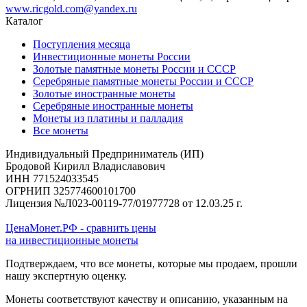
www.ricgold.com@yandex.ru
Каталог
Поступления месяца
Инвестиционные монеты России
Золотые памятные монеты России и СССР
Серебряные памятные монеты России и СССР
Золотые иностранные монеты
Серебряные иностранные монеты
Монеты из платины и палладия
Все монеты
Индивидуальный Предприниматель (ИП)
Бродовой Кирилл Владиславович
ИНН 771524033545
ОГРНИП 325774600101700
Лицензия №Л023-00119-77/01977728 от 12.03.25 г.
ЦенаМонет.РФ - сравнить цены
на инвестиционные монеты
Подтверждаем, что все монеты, которые мы продаем, прошли
нашу экспертную оценку.
Монеты соответствуют качеству и описанию, указанным на