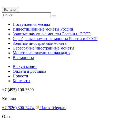
Каталог
Поступления месяца
Инвестиционные монеты России
Золотые памятные монеты России и СССР
Серебряные памятные монеты России и СССР
Золотые иностранные монеты
Серебряные иностранные монеты
Монеты из платины и палладия
Все монеты
Выкуп монет
Оплата и доставка
Новости
Контакты
+7 (495) 106-3690
Кирилл
+7 (926) 306-7474
Чат в Telegram
Олег