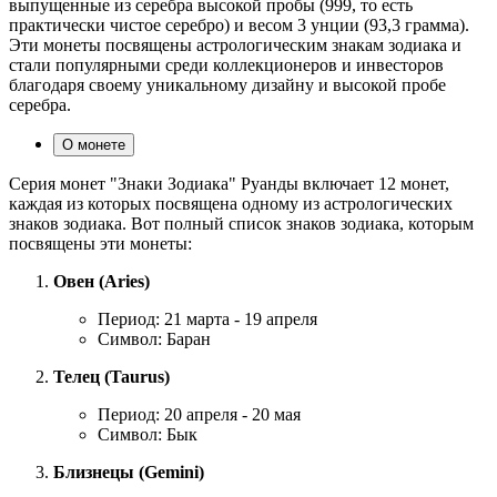
выпущенные из серебра высокой пробы (999, то есть
практически чистое серебро) и весом 3 унции (93,3 грамма).
Эти монеты посвящены астрологическим знакам зодиака и
стали популярными среди коллекционеров и инвесторов
благодаря своему уникальному дизайну и высокой пробе
серебра.
О монете
Серия монет "Знаки Зодиака" Руанды включает 12 монет,
каждая из которых посвящена одному из астрологических
знаков зодиака. Вот полный список знаков зодиака, которым
посвящены эти монеты:
Овен (Aries)
Период: 21 марта - 19 апреля
Символ: Баран
Телец (Taurus)
Период: 20 апреля - 20 мая
Символ: Бык
Близнецы (Gemini)