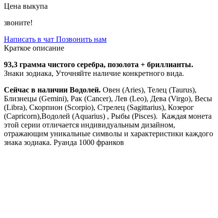
Цена выкупа
звоните!
Написать в чат
Позвонить нам
Краткое описание
93,3 грамма чистого серебра, позолота + бриллианты.
Знаки зодиака, Уточняйте наличие конкретного вида.
Сейчас в наличии Водолей.
Овен (Aries), Телец (Taurus),
Близнецы (Gemini), Рак (Cancer), Лев (Leo), Дева (Virgo), Весы
(Libra), Скорпион (Scorpio), Стрелец (Sagittarius), Козерог
(Capricorn),Водолей (Aquarius) , Рыбы (Pisces). Каждая монета
этой серии отличается индивидуальным дизайном,
отражающим уникальные символы и характеристики каждого
знака зодиака. Руанда 1000 франков