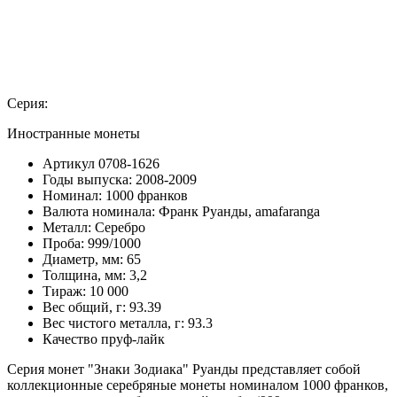
Серия:
Иностранные монеты
Артикул
0708-1626
Годы выпуска:
2008-2009
Номинал:
1000 франков
Валюта номинала:
Франк Руанды, amafaranga
Металл:
Серебро
Проба:
999/1000
Диаметр, мм:
65
Толщина, мм:
3,2
Тираж:
10 000
Вес общий, г:
93.39
Вес чистого металла, г:
93.3
Качество
пруф-лайк
Серия монет "Знаки Зодиака" Руанды представляет собой
коллекционные серебряные монеты номиналом 1000 франков,