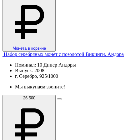
Монета в корзине
Набор серебряных монет с позолотой Викинги. Андора
Номинал: 10 Динер Андоры
Выпуск: 2008
г, Серебро, 925/1000
Мы выкупаем:
звоните!
26 500