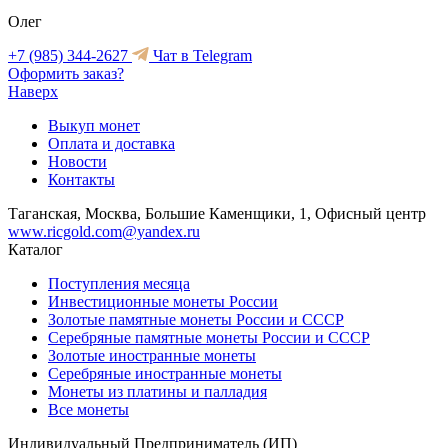
Олег
+7 (985) 344-2627
Чат в Telegram
Оформить заказ?
Наверх
Выкуп монет
Оплата и доставка
Новости
Контакты
Таганская, Москва, Большие Каменщики, 1, Офисный центр
www.ricgold.com@yandex.ru
Каталог
Поступления месяца
Инвестиционные монеты России
Золотые памятные монеты России и СССР
Серебряные памятные монеты России и СССР
Золотые иностранные монеты
Серебряные иностранные монеты
Монеты из платины и палладия
Все монеты
Индивидуальный Предприниматель (ИП)