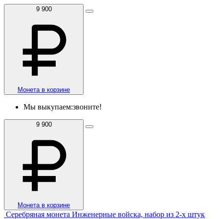
9 900
Монета в корзине
Мы выкупаем:
звоните!
9 900
Монета в корзине
Серебряная монета Инженерные войска, набор из 2-х штук