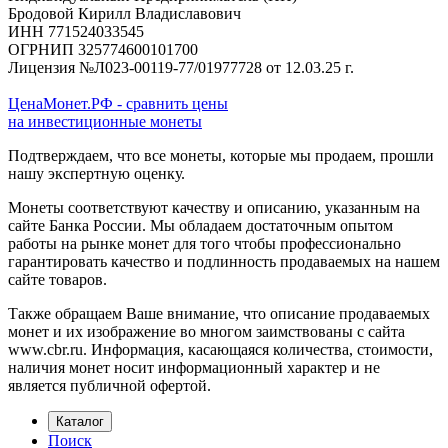
Бродовой Кирилл Владиславович
ИНН 771524033545
ОГРНИП 325774600101700
Лицензия №Л023-00119-77/01977728 от 12.03.25 г.
ЦенаМонет.РФ - сравнить цены
на инвестиционные монеты
Подтверждаем, что все монеты, которые мы продаем, прошли
нашу экспертную оценку.
Монеты соответствуют качеству и описанию, указанным на
сайте Банка России. Мы обладаем достаточным опытом
работы на рынке монет для того чтобы профессионально
гарантировать качество и подлинность продаваемых на нашем
сайте товаров.
Также обращаем Ваше внимание, что описание продаваемых
монет и их изображение во многом заимствованы с сайта
www.cbr.ru. Информация, касающаяся количества, стоимости,
наличия монет носит информационный характер и не
является публичной офертой.
Каталог
Поиск