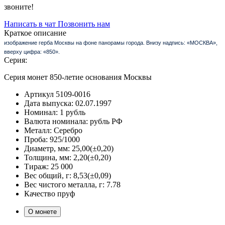
звоните!
Написать в чат
Позвонить нам
Краткое описание
изображение герба Москвы на фоне панорамы города. Внизу надпись: «МОСКВА»,
вверху цифра: «850».
Серия:
Серия монет 850-летие основания Москвы
Артикул
5109-0016
Дата выпуска:
02.07.1997
Номинал:
1 рубль
Валюта номинала:
рубль РФ
Металл:
Серебро
Проба:
925/1000
Диаметр, мм:
25,00(±0,20)
Толщина, мм:
2,20(±0,20)
Тираж:
25 000
Вес общий, г:
8,53(±0,09)
Вес чистого металла, г:
7.78
Качество
пруф
О монете