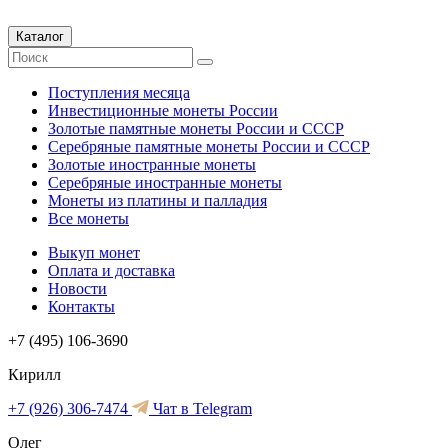
Каталог
Поступления месяца
Инвестиционные монеты России
Золотые памятные монеты России и СССР
Серебряные памятные монеты России и СССР
Золотые иностранные монеты
Серебряные иностранные монеты
Монеты из платины и палладия
Все монеты
Выкуп монет
Оплата и доставка
Новости
Контакты
+7 (495) 106-3690
Кирилл
+7 (926) 306-7474
Чат в Telegram
Олег