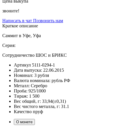
Цена выкупа
звоните!
Написать в чат
Позвонить нам
Краткое описание
Саммит в Уфе, Уфа
Серия:
Сотрудничество ШОС и БРИКС
Артикул
5111-0294-1
Дата выпуска:
22.06.2015
Номинал:
3 рубля
Валюта номинала:
рубль РФ
Металл:
Серебро
Проба:
925/1000
Тираж:
1 500
Вес общий, г:
33,94(±0,31)
Вес чистого металла, г:
31.1
Качество
пруф
О монете