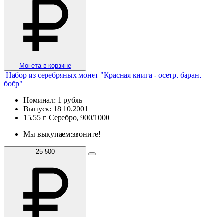
Монета в корзине
Набор из серебряных монет "Красная книга - осетр, баран,
бобр"
Номинал: 1 рубль
Выпуск: 18.10.2001
15.55 г, Серебро, 900/1000
Мы выкупаем:
звоните!
25 500