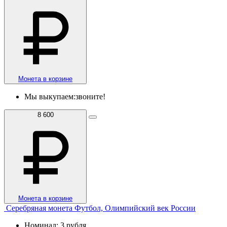
Монета в корзине
Мы выкупаем:
звоните!
8 600
Монета в корзине
Серебряная монета Футбол, Олимпийский век России
Номинал: 3 рубля