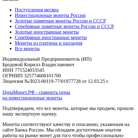
Поступления месяца
Инвестиционные монеты России
Золотые памятные монеты России и СССР
Серебряные памятные монеты России и СССР
Золотые иностранные монеты
Серебряные иностранные монеты
Монеты из платины и палладия
Все монеты
Индивидуальный Предприниматель (ИП)
Бродовой Кирилл Владиславович
ИНН 771524033545
ОГРНИП 325774600101700
Лицензия №Л023-00119-77/01977728 от 12.03.25 г.
ЦенаМонет.РФ - сравнить цены
на инвестиционные монеты
Подтверждаем, что все монеты, которые мы продаем, прошли
нашу экспертную оценку.
Монеты соответствуют качеству и описанию, указанным на
сайте Банка России. Мы обладаем достаточным опытом
работы на рынке монет для того чтобы профессионально