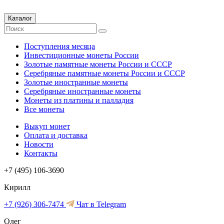
Каталог
Поступления месяца
Инвестиционные монеты России
Золотые памятные монеты России и СССР
Серебряные памятные монеты России и СССР
Золотые иностранные монеты
Серебряные иностранные монеты
Монеты из платины и палладия
Все монеты
Выкуп монет
Оплата и доставка
Новости
Контакты
+7 (495) 106-3690
Кирилл
+7 (926) 306-7474
Чат в Telegram
Олег