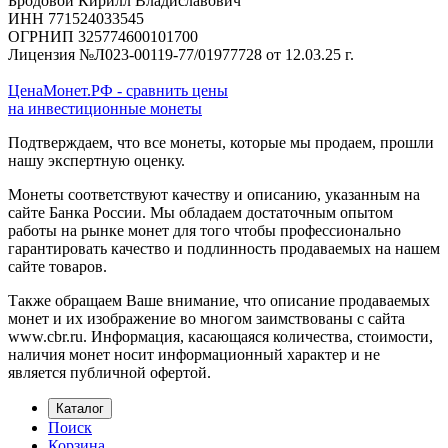
Бродовой Кирилл Владиславович
ИНН 771524033545
ОГРНИП 325774600101700
Лицензия №Л023-00119-77/01977728 от 12.03.25 г.
ЦенаМонет.РФ - сравнить цены
на инвестиционные монеты
Подтверждаем, что все монеты, которые мы продаем, прошли
нашу экспертную оценку.
Монеты соответствуют качеству и описанию, указанным на
сайте Банка России. Мы обладаем достаточным опытом
работы на рынке монет для того чтобы профессионально
гарантировать качество и подлинность продаваемых на нашем
сайте товаров.
Также обращаем Ваше внимание, что описание продаваемых
монет и их изображение во многом заимствованы с сайта
www.cbr.ru. Информация, касающаяся количества, стоимости,
наличия монет носит информационный характер и не
является публичной офертой.
Каталог
Поиск
Корзина