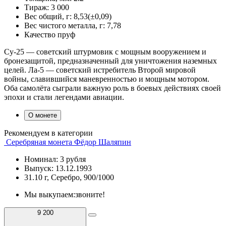
Тираж:
3 000
Вес общий, г:
8,53(±0,09)
Вес чистого металла, г:
7,78
Качество
пруф
Су-25 — советский штурмовик с мощным вооружением и
бронезащитой, предназначенный для уничтожения наземных
целей. Ла-5 — советский истребитель Второй мировой
войны, славившийся маневренностью и мощным мотором.
Оба самолёта сыграли важную роль в боевых действиях своей
эпохи и стали легендами авиации.
О монете
Рекомендуем в категории
Серебряная монета Фёдор Шаляпин
Номинал: 3 рубля
Выпуск: 13.12.1993
31.10 г, Серебро, 900/1000
Мы выкупаем:
звоните!
9 200