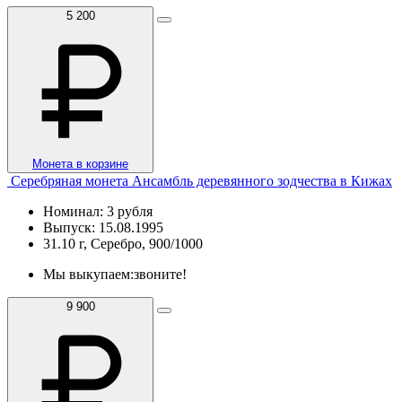
5 200
Монета в корзине
Серебряная монета Ансамбль деревянного зодчества в Кижах
Номинал: 3 рубля
Выпуск: 15.08.1995
31.10 г, Серебро, 900/1000
Мы выкупаем:
звоните!
9 900