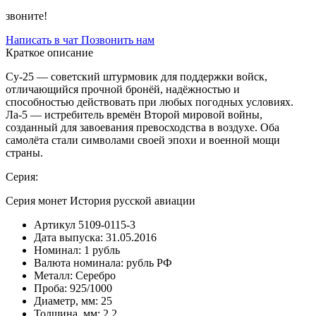
звоните!
Написать в чат
Позвонить нам
Краткое описание
Су-25 — советский штурмовик для поддержки войск,
отличающийся прочной бронёй, надёжностью и
способностью действовать при любых погодных условиях.
Ла-5 — истребитель времён Второй мировой войны,
созданный для завоевания превосходства в воздухе. Оба
самолёта стали символами своей эпохи и военной мощи
страны.
Серия:
Серия монет История русской авиации
Артикул
5109-0115-3
Дата выпуска:
31.05.2016
Номинал:
1 рубль
Валюта номинала:
рубль РФ
Металл:
Серебро
Проба:
925/1000
Диаметр, мм:
25
Толщина, мм:
2.2