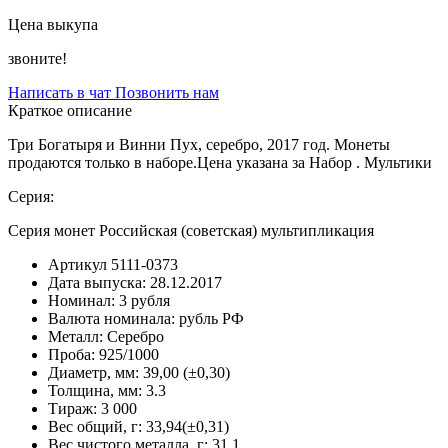
Цена выкупа
звоните!
Написать в чат
Позвонить нам
Краткое описание
Три Богатыря и Винни Пух, серебро, 2017 год. Монеты
продаются только в наборе.Цена указана за Набор . Мультики
Серия:
Серия монет Российская (советская) мультипликация
Артикул
5111-0373
Дата выпуска:
28.12.2017
Номинал:
3 рубля
Валюта номинала:
рубль РФ
Металл:
Серебро
Проба:
925/1000
Диаметр, мм:
39,00 (±0,30)
Толщина, мм:
3.3
Тираж:
3 000
Вес общий, г:
33,94(±0,31)
Вес чистого металла, г:
31,1