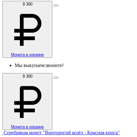
9 300
Монета в корзине
Мы выкупаем:
звоните!
9 300
Монета в корзине
Серебряная монет "Винторогий козёл - Красная книга"