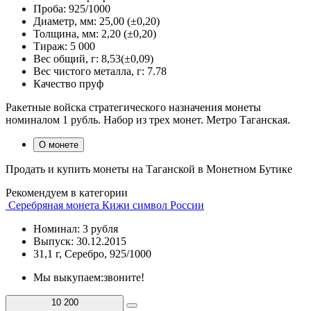
Проба:
925/1000
Диаметр, мм:
25,00 (±0,20)
Толщина, мм:
2,20 (±0,20)
Тираж:
5 000
Вес общий, г:
8,53(±0,09)
Вес чистого металла, г:
7.78
Качество
пруф
Ракетные войска стратегического назначения монеты
номиналом 1 рубль. Набор из трех монет. Метро Таганская.
О монете
Продать и купить монеты на Таганской в Монетном Бутике
Рекомендуем в категории
Серебряная монета Кижи символ России
Номинал: 3 рубля
Выпуск: 30.12.2015
31,1 г, Серебро, 925/1000
Мы выкупаем:
звоните!
10 200