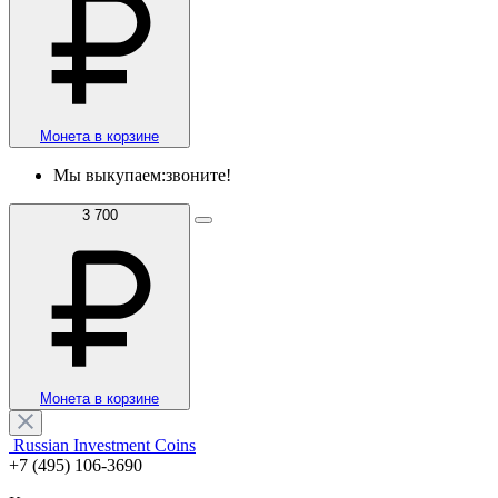
Монета в корзине
Мы выкупаем:
звоните!
3 700
Монета в корзине
Russian Investment Coins
+7 (495) 106-3690