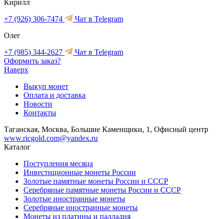
Кирилл
+7 (926) 306-7474
Чат в Telegram
Олег
+7 (985) 344-2627
Чат в Telegram
Оформить заказ?
Наверх
Выкуп монет
Оплата и доставка
Новости
Контакты
Таганская, Москва, Большие Каменщики, 1, Офисный центр
www.ricgold.com@yandex.ru
Каталог
Поступления месяца
Инвестиционные монеты России
Золотые памятные монеты России и СССР
Серебряные памятные монеты России и СССР
Золотые иностранные монеты
Серебряные иностранные монеты
Монеты из платины и палладия