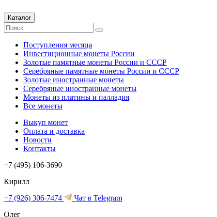
Каталог
Поступления месяца
Инвестиционные монеты России
Золотые памятные монеты России и СССР
Серебряные памятные монеты России и СССР
Золотые иностранные монеты
Серебряные иностранные монеты
Монеты из платины и палладия
Все монеты
Выкуп монет
Оплата и доставка
Новости
Контакты
+7 (495) 106-3690
Кирилл
+7 (926) 306-7474
Чат в Telegram
Олег