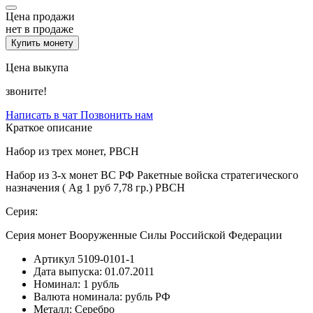
Цена продажи
нет в продаже
Купить монету
Цена выкупа
звоните!
Написать в чат
Позвонить нам
Краткое описание
Набор из трех монет, РВСН
Набор из 3-х монет ВС РФ Ракетные войска стратегического
назначения ( Ag 1 руб 7,78 гр.) РВСН
Серия:
Серия монет Вооруженные Силы Российской Федерации
Артикул
5109-0101-1
Дата выпуска:
01.07.2011
Номинал:
1 рубль
Валюта номинала:
рубль РФ
Металл:
Серебро