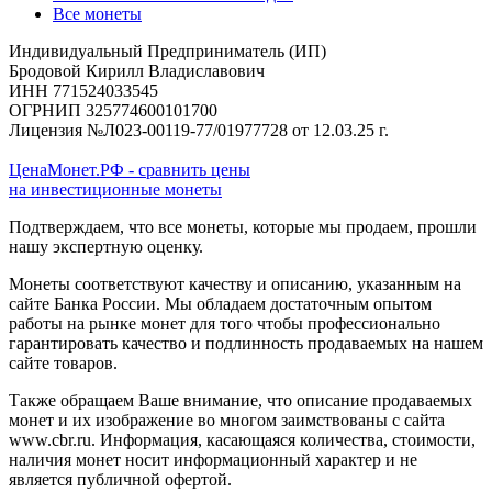
Все монеты
Индивидуальный Предприниматель (ИП)
Бродовой Кирилл Владиславович
ИНН 771524033545
ОГРНИП 325774600101700
Лицензия №Л023-00119-77/01977728 от 12.03.25 г.
ЦенаМонет.РФ - сравнить цены
на инвестиционные монеты
Подтверждаем, что все монеты, которые мы продаем, прошли
нашу экспертную оценку.
Монеты соответствуют качеству и описанию, указанным на
сайте Банка России. Мы обладаем достаточным опытом
работы на рынке монет для того чтобы профессионально
гарантировать качество и подлинность продаваемых на нашем
сайте товаров.
Также обращаем Ваше внимание, что описание продаваемых
монет и их изображение во многом заимствованы с сайта
www.cbr.ru. Информация, касающаяся количества, стоимости,
наличия монет носит информационный характер и не
является публичной офертой.