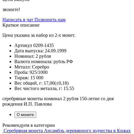
звоните!
Написать в чат
Позвонить нам
Краткое описание
Цена указана за набор из 2-х монет.
Артикул
0209-1435
Дата выпуска:
24.09.1999
Номинал:
2 рубля
Валюта номинала:
рубль РФ
Металл:
Серебро
Проба:
925/1000
Тираж:
15 000
Вес общий, г:
17,00(±0,18)
Вес чистого металла, г:
15.55
серебряные монеты номинал 2 рубля 150-летие со дня
рождения И.П. Павлова
О монете
Рекомендуем в категории
Серебряная монета Ансамбль деревянного зодчества в Кижах