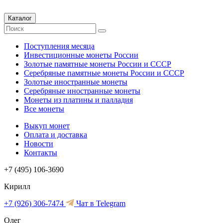
Каталог
Поступления месяца
Инвестиционные монеты России
Золотые памятные монеты России и СССР
Серебряные памятные монеты России и СССР
Золотые иностранные монеты
Серебряные иностранные монеты
Монеты из платины и палладия
Все монеты
Выкуп монет
Оплата и доставка
Новости
Контакты
+7 (495) 106-3690
Кирилл
+7 (926) 306-7474
Чат в Telegram
Олег