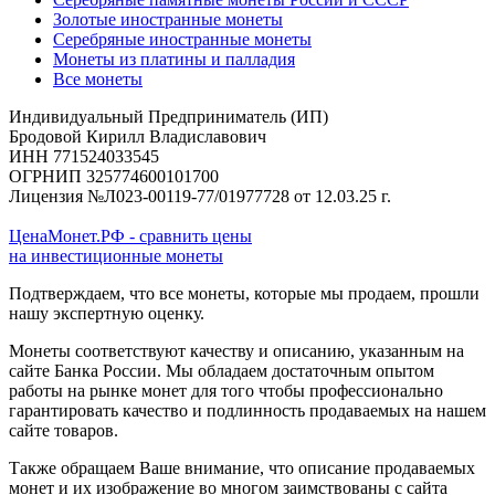
Золотые иностранные монеты
Серебряные иностранные монеты
Монеты из платины и палладия
Все монеты
Индивидуальный Предприниматель (ИП)
Бродовой Кирилл Владиславович
ИНН 771524033545
ОГРНИП 325774600101700
Лицензия №Л023-00119-77/01977728 от 12.03.25 г.
ЦенаМонет.РФ - сравнить цены
на инвестиционные монеты
Подтверждаем, что все монеты, которые мы продаем, прошли
нашу экспертную оценку.
Монеты соответствуют качеству и описанию, указанным на
сайте Банка России. Мы обладаем достаточным опытом
работы на рынке монет для того чтобы профессионально
гарантировать качество и подлинность продаваемых на нашем
сайте товаров.
Также обращаем Ваше внимание, что описание продаваемых
монет и их изображение во многом заимствованы с сайта