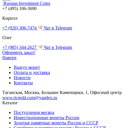
Russian Investment Coins
+7 (495) 106-3690
Кирилл
+7 (926) 306-7474
Чат в Telegram
Олег
+7 (985) 344-2627
Чат в Telegram
Оформить заказ?
Наверх
Выкуп монет
Оплата и доставка
Новости
Контакты
Таганская, Москва, Большие Каменщики, 1, Офисный центр
www.ricgold.com@yandex.ru
Каталог
Поступления месяца
Инвестиционные монеты России
Золотые памятные монеты России и СССР
Серебряные памятные монеты России и СССР