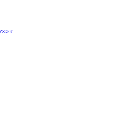
 России"