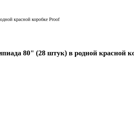
одной красной коробке Proof
иада 80" (28 штук) в родной красной ко