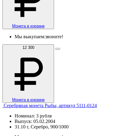
Монета в корзине
Мы выкупаем:
звоните!
12 300
Монета в корзине
Серебряная монета Рыбы, артикул 5111-0124
Номинал: 3 рубля
Выпуск: 05.02.2004
31.10 г, Серебро, 900/1000