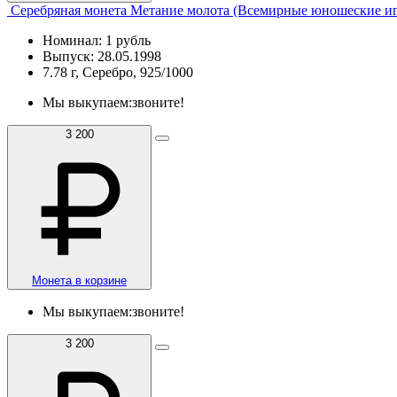
Серебряная монета Метание молота (Всемирные юношеские и
Номинал: 1 рубль
Выпуск: 28.05.1998
7.78 г, Серебро, 925/1000
Мы выкупаем:
звоните!
3 200
Монета в корзине
Мы выкупаем:
звоните!
3 200