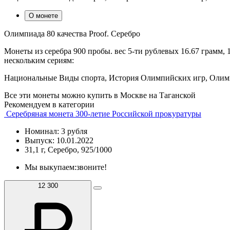
О монете
Олимпиада 80 качества Proof. Серебро
Монеты из серебра 900 пробы. вес 5-ти рублевых 16.67 грамм,
нескольким сериям:
Национальные Виды спорта, История Олимпийских игр, Олим
Все эти монеты можно купить в Москве на Таганской
Рекомендуем в категории
Серебряная монета 300-летие Российской прокуратуры
Номинал: 3 рубля
Выпуск: 10.01.2022
31,1 г, Серебро, 925/1000
Мы выкупаем:
звоните!
12 300