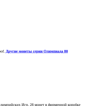
oof.
Другие монеты серии Олимпиада 80
лимпийских Игр. 28 монет в фирменной коробке