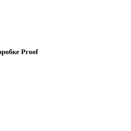
робке Proof