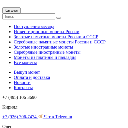
Каталог
Поступления месяца
Инвестиционные монеты России
Золотые памятные монеты России и СССР
Серебряные памятные монеты России и СССР
Золотые иностранные монеты
Серебряные иностранные монеты
Монеты из платины и палладия
Все монеты
Выкуп монет
Оплата и доставка
Новости
Контакты
+7 (495) 106-3690
Кирилл
+7 (926) 306-7474
Чат в Telegram
Олег