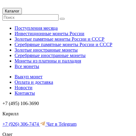
Каталог
Поступления месяца
Инвестиционные монеты России
Золотые памятные монеты России и СССР
Серебряные памятные монеты России и СССР
Золотые иностранные монеты
Серебряные иностранные монеты
Монеты из платины и палладия
Все монеты
Выкуп монет
Оплата и доставка
Новости
Контакты
+7 (495) 106-3690
Кирилл
+7 (926) 306-7474
Чат в Telegram
Олег