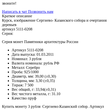
звоните!
Написать в чат
Позвонить нам
Краткое описание
Курск, изображение Сергиево- Казанского собора и очертания
деревьев
артикул 5111-0208
Серия:
Серия монет Памятники архитектуры России
Артикул
5111-0208
Дата выпуска:
01.03.2011
Номинал:
3 рубля
Валюта номинала:
рубль РФ
Металл:
Серебро
Проба:
925/1000
Диаметр, мм:
39,00 (±0,30)
Толщина, мм:
3,30 (±0,35)
Тираж:
7 500
Вес общий, г:
33,94(±0,31)
Вес чистого металла, г:
31.10
Качество
пруф
Купить монету 3 рубля Сергиево-Казанский собор. Артикул