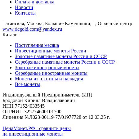
Оплата и доставка
Новости
Контакты
Таганская, Москва, Большие Каменщики, 1, Офисный центр
www.ricgold.com@yandex.ru
Каталог
Поступления месяца
Инвестиционные монеты России
Золотые памятные монеты России и СССР
Серебряные памятные монеты России и СССР
Золотые иностранные монеты
Серебряные иностранные монеты
Монеты из платины и палладия
Все монеты
Индивидуальный Предприниматель (ИП)
Бродовой Кирилл Владиславович
ИНН 771524033545
ОГРНИП 325774600101700
Лицензия №Л023-00119-77/01977728 от 12.03.25 г.
ЦенаМонет.РФ - сравнить цены
на инвестиционные монеты