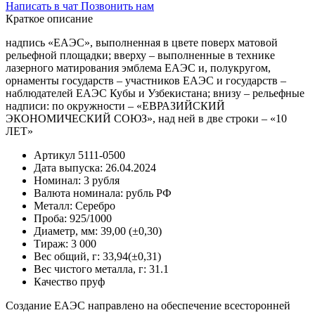
Написать в чат
Позвонить нам
Краткое описание
надпись «ЕАЭС», выполненная в цвете поверх матовой
рельефной площадки; вверху – выполненные в технике
лазерного матирования эмблема ЕАЭС и, полукругом,
орнаменты государств – участников ЕАЭС и государств –
наблюдателей ЕАЭС Кубы и Узбекистана; внизу – рельефные
надписи: по окружности – «ЕВРАЗИЙСКИЙ
ЭКОНОМИЧЕСКИЙ СОЮЗ», над ней в две строки – «10
ЛЕТ»
Артикул
5111-0500
Дата выпуска:
26.04.2024
Номинал:
3 рубля
Валюта номинала:
рубль РФ
Металл:
Серебро
Проба:
925/1000
Диаметр, мм:
39,00 (±0,30)
Тираж:
3 000
Вес общий, г:
33,94(±0,31)
Вес чистого металла, г:
31.1
Качество
пруф
Создание ЕАЭС направлено на обеспечение всесторонней