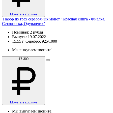
Монета в корзине
Набор из трех серебряных монет "Красная книга - Фиалка,
Сетконоска, Одуванчик"
Номинал: 2 рубля
Выпуск: 19.07.2022
15.55 г, Серебро, 925/1000
Мы выкупаем:
звоните!
17 300
Монета в корзине
Мы выкупаем:
звоните!