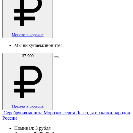
Монета в корзине
Мы выкупаем:
звоните!
37 900
Монета в корзине
Серебряная монета Морозко, серия Легенды и сказки народов
России
Номинал: 3 рубля