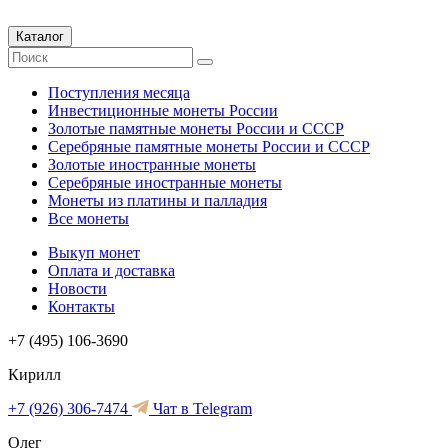
Каталог
Поступления месяца
Инвестиционные монеты России
Золотые памятные монеты России и СССР
Серебряные памятные монеты России и СССР
Золотые иностранные монеты
Серебряные иностранные монеты
Монеты из платины и палладия
Все монеты
Выкуп монет
Оплата и доставка
Новости
Контакты
+7 (495) 106-3690
Кирилл
+7 (926) 306-7474
Чат в Telegram
Олег