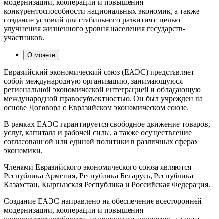
модернизации, кооперации и повышения
конкурентоспособности национальных экономик, а также
создание условий для стабильного развития с целью
улучшения жизненного уровня населения государств-
участников.
О монете
Евразийский экономический союз (ЕАЭС) представляет
собой международную организацию, занимающуюся
региональной экономической интеграцией и обладающую
международной правосубъектностью. Он был учрежден на
основе Договора о Евразийском экономическом союзе.
В рамках ЕАЭС гарантируется свободное движение товаров,
услуг, капитала и рабочей силы, а также осуществление
согласованной или единой политики в различных сферах
экономики.
Членами Евразийского экономического союза являются
Республика Армения, Республика Беларусь, Республика
Казахстан, Кыргызская Республика и Российская Федерация.
Создание ЕАЭС направлено на обеспечение всесторонней
модернизации, кооперации и повышения
конкурентоспособности национальных экономик, а также