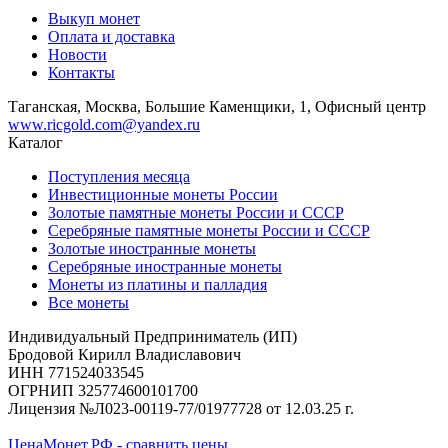
Выкуп монет
Оплата и доставка
Новости
Контакты
Таганская, Москва, Большие Каменщики, 1, Офисный центр
www.ricgold.com@yandex.ru
Каталог
Поступления месяца
Инвестиционные монеты России
Золотые памятные монеты России и СССР
Серебряные памятные монеты России и СССР
Золотые иностранные монеты
Серебряные иностранные монеты
Монеты из платины и палладия
Все монеты
Индивидуальный Предприниматель (ИП)
Бродовой Кирилл Владиславович
ИНН 771524033545
ОГРНИП 325774600101700
Лицензия №Л023-00119-77/01977728 от 12.03.25 г.
ЦенаМонет.РФ - сравнить цены