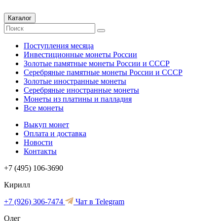
Каталог
Поступления месяца
Инвестиционные монеты России
Золотые памятные монеты России и СССР
Серебряные памятные монеты России и СССР
Золотые иностранные монеты
Серебряные иностранные монеты
Монеты из платины и палладия
Все монеты
Выкуп монет
Оплата и доставка
Новости
Контакты
+7 (495) 106-3690
Кирилл
+7 (926) 306-7474
Чат в Telegram
Олег