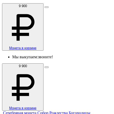
9 900
Монета в корзине
Мы выкупаем:
звоните!
9 900
Монета в корзине
Серебряная монета Собор Рождества Богородицы