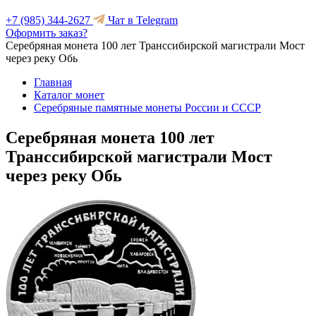
+7 (985) 344-2627
Чат в Telegram
Оформить заказ?
Серебряная монета 100 лет Транссибирской магистрали Мост
через реку Обь
Главная
Каталог монет
Серебряные памятные монеты России и СССР
Серебряная монета 100 лет
Транссибирской магистрали Мост
через реку Обь