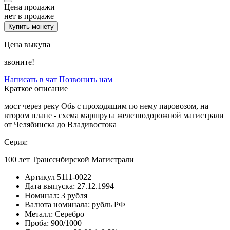
Цена продажи
нет в продаже
Купить монету
Цена выкупа
звоните!
Написать в чат
Позвонить нам
Краткое описание
мост через реку Обь с проходящим по нему паровозом, на
втором плане - схема маршрута железнодорожной магистрали
от Челябинска до Владивостока
Серия:
100 лет Транссибирской Магистрали
Артикул
5111-0022
Дата выпуска:
27.12.1994
Номинал:
3 рубля
Валюта номинала:
рубль РФ
Металл:
Серебро
Проба:
900/1000