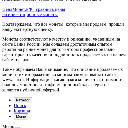
ЦенаМонет.РФ - сравнить цены
на инвестиционные монеты
Подтверждаем, что все монеты, которые мы продаем, прошли
нашу экспертную оценку.
Монеты соответствуют качеству и описанию, указанным на
сайте Банка России. Мы обладаем достаточным опытом
работы на рынке монет для того чтобы профессионально
гарантировать качество и подлинность продаваемых на нашем
сайте товаров.
Также обращаем Ваше внимание, что описание продаваемых
монет и их изображение во многом заимствованы с сайта
www.cbr.ru. Информация, касающаяся количества, стоимости,
наличия монет носит информационный характер и не
является публичной офертой.
Каталог
Поиск
Корзина
Меню
Меню