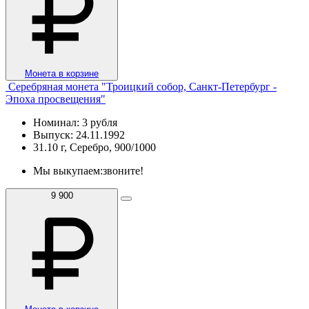
Монета в корзине
Серебряная монета "Троицкий собор, Санкт-Петербург -
Эпоха просвещения"
Номинал: 3 рубля
Выпуск: 24.11.1992
31.10 г, Серебро, 900/1000
Мы выкупаем:
звоните!
9 900