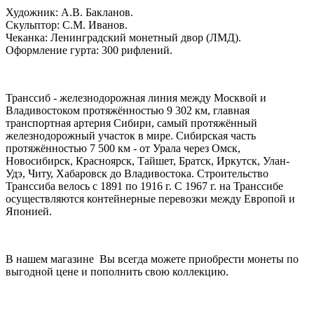
Художник: А.В. Бакланов.
Скульптор: С.М. Иванов.
Чеканка: Ленинградский монетный двор (ЛМД).
Оформление гурта: 300 рифлений.
Транссиб - железнодорожная линия между Москвой и
Владивостоком протяжённостью 9 302 км, главная
транспортная артерия Сибири, самый протяжённый
железнодорожный участок в мире. Сибирская часть
протяжённостью 7 500 км - от Урала через Омск,
Новосибирск, Красноярск, Тайшет, Братск, Иркутск, Улан-
Удэ, Читу, Хабаровск до Владивостока. Строительство
Транссиба велось с 1891 по 1916 г. С 1967 г. на Транссибе
осуществляются контейнерные перевозки между Европой и
Японией.
В нашем магазине Вы всегда можете приобрести монеты по
выгодной цене и пополнить свою коллекцию.