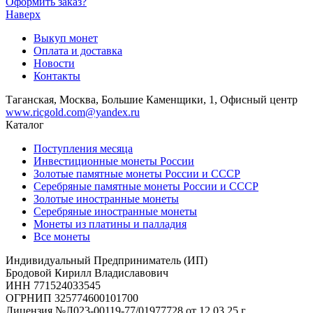
Оформить заказ?
Наверх
Выкуп монет
Оплата и доставка
Новости
Контакты
Таганская, Москва, Большие Каменщики, 1, Офисный центр
www.ricgold.com@yandex.ru
Каталог
Поступления месяца
Инвестиционные монеты России
Золотые памятные монеты России и СССР
Серебряные памятные монеты России и СССР
Золотые иностранные монеты
Серебряные иностранные монеты
Монеты из платины и палладия
Все монеты
Индивидуальный Предприниматель (ИП)
Бродовой Кирилл Владиславович
ИНН 771524033545
ОГРНИП 325774600101700
Лицензия №Л023-00119-77/01977728 от 12.03.25 г.