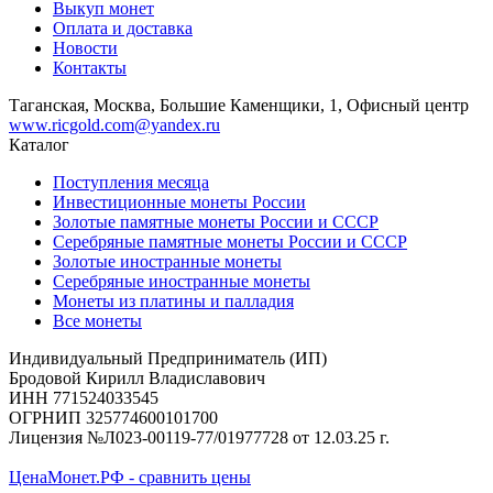
Выкуп монет
Оплата и доставка
Новости
Контакты
Таганская, Москва, Большие Каменщики, 1, Офисный центр
www.ricgold.com@yandex.ru
Каталог
Поступления месяца
Инвестиционные монеты России
Золотые памятные монеты России и СССР
Серебряные памятные монеты России и СССР
Золотые иностранные монеты
Серебряные иностранные монеты
Монеты из платины и палладия
Все монеты
Индивидуальный Предприниматель (ИП)
Бродовой Кирилл Владиславович
ИНН 771524033545
ОГРНИП 325774600101700
Лицензия №Л023-00119-77/01977728 от 12.03.25 г.
ЦенаМонет.РФ - сравнить цены