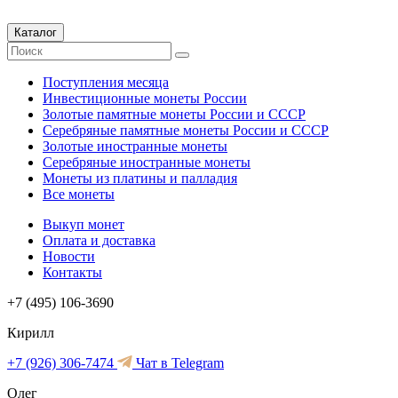
Каталог
Поступления месяца
Инвестиционные монеты России
Золотые памятные монеты России и СССР
Серебряные памятные монеты России и СССР
Золотые иностранные монеты
Серебряные иностранные монеты
Монеты из платины и палладия
Все монеты
Выкуп монет
Оплата и доставка
Новости
Контакты
+7 (495) 106-3690
Кирилл
+7 (926) 306-7474
Чат в Telegram
Олег