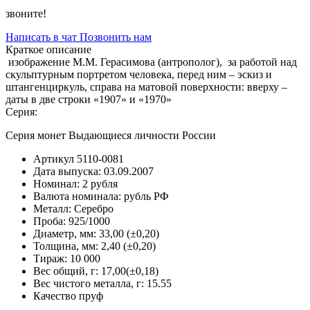
звоните!
Написать в чат
Позвонить нам
Краткое описание
изображение М.М. Герасимова (антрополог), за работой над
скульптурным портретом человека, перед ним – эскиз и
штангенциркуль, справа на матовой поверхности: вверху –
даты в две строки «1907» и «1970»
Серия:
Серия монет Выдающиеся личности России
Артикул
5110-0081
Дата выпуска:
03.09.2007
Номинал:
2 рубля
Валюта номинала:
рубль РФ
Металл:
Серебро
Проба:
925/1000
Диаметр, мм:
33,00 (±0,20)
Толщина, мм:
2,40 (±0,20)
Тираж:
10 000
Вес общий, г:
17,00(±0,18)
Вес чистого металла, г:
15.55
Качество
пруф