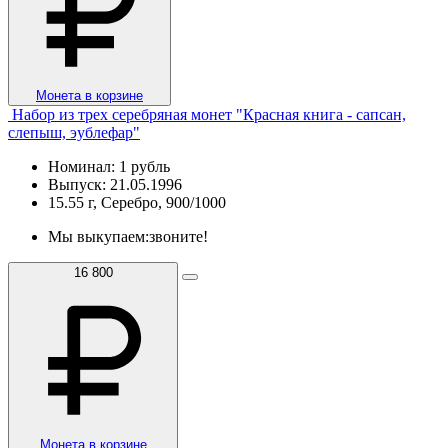
Монета в корзине
Набор из трех серебряная монет "Красная книга - сапсан,
слепыш, эублефар"
Номинал: 1 рубль
Выпуск: 21.05.1996
15.55 г, Серебро, 900/1000
Мы выкупаем:
звоните!
16 800
Монета в корзине