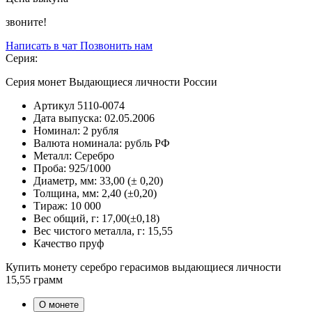
звоните!
Написать в чат
Позвонить нам
Серия:
Серия монет Выдающиеся личности России
Артикул
5110-0074
Дата выпуска:
02.05.2006
Номинал:
2 рубля
Валюта номинала:
рубль РФ
Металл:
Серебро
Проба:
925/1000
Диаметр, мм:
33,00 (± 0,20)
Толщина, мм:
2,40 (±0,20)
Тираж:
10 000
Вес общий, г:
17,00(±0,18)
Вес чистого металла, г:
15,55
Качество
пруф
Купить монету серебро герасимов выдающиеся личности
15,55 грамм
О монете