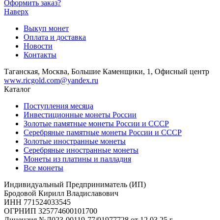
Оформить заказ?
Наверх
Выкуп монет
Оплата и доставка
Новости
Контакты
Таганская, Москва, Большие Каменщики, 1, Офисный центр
www.ricgold.com@yandex.ru
Каталог
Поступления месяца
Инвестиционные монеты России
Золотые памятные монеты России и СССР
Серебряные памятные монеты России и СССР
Золотые иностранные монеты
Серебряные иностранные монеты
Монеты из платины и палладия
Все монеты
Индивидуальный Предприниматель (ИП)
Бродовой Кирилл Владиславович
ИНН 771524033545
ОГРНИП 325774600101700
Лицензия №Л023-00119-77/01977728 от 12.03.25 г.