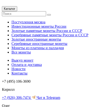
Каталог
Поступления месяца
Инвестиционные монеты России
Золотые памятные монеты России и СССР
Серебряные памятные монеты России и СССР
Золотые иностранные монеты
Серебряные иностранные монеты
Монеты из платины и палладия
Все монеты
Выкуп монет
Оплата и доставка
Новости
Контакты
+7 (495) 106-3690
Кирилл
+7 (926) 306-7474
Чат в Telegram
Олег