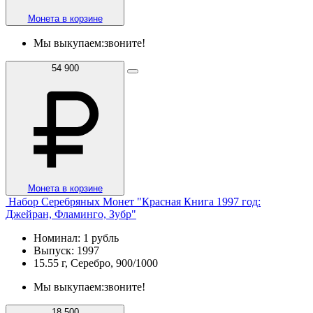
Монета в корзине
Мы выкупаем:
звоните!
54 900
Монета в корзине
Набор Серебряных Монет "Красная Книга 1997 год:
Джейран, Фламинго, Зубр"
Номинал: 1 рубль
Выпуск: 1997
15.55 г, Серебро, 900/1000
Мы выкупаем:
звоните!
18 500