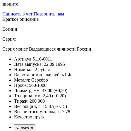
звоните!
Написать в чат
Позвонить нам
Краткое описание
Есенин
Серия:
Серия монет Выдающиеся личности России
Артикул
5110-0011
Дата выпуска:
22.09.1995
Номинал:
2 рубля
Валюта номинала:
рубль РФ
Металл:
Серебро
Проба:
500/1000
Диаметр, мм:
33,00 (±0,20)
Толщина, мм:
2,40 (±0,20)
Тираж:
200 000
Вес общий, г:
15,87(±0,15)
Вес чистого металла, г:
7.78
Качество
пруф
О монете