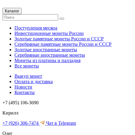
Каталог
Поступления месяца
Инвестиционные монеты России
Золотые памятные монеты России и СССР
Серебряные памятные монеты России и СССР
Золотые иностранные монеты
Серебряные иностранные монеты
Монеты из платины и палладия
Все монеты
Выкуп монет
Оплата и доставка
Новости
Контакты
+7 (495) 106-3690
Кирилл
+7 (926) 306-7474
Чат в Telegram
Олег