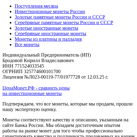
Поступления месяца
Инвестиционные монеты России
Золотые памятные монеты России и СССР
Серебряные памятные монеты России и СССР
Золотые иностранные монеты
Серебряные иностранные монеты
Монеты из платины и палладия
Все монеты
Индивидуальный Предприниматель (ИП)
Бродовой Кирилл Владиславович
ИНН 771524033545
ОГРНИП 325774600101700
Лицензия №Л023-00119-77/01977728 от 12.03.25 г.
ЦенаМонет.РФ - сравнить цены
на инвестиционные монеты
Подтверждаем, что все монеты, которые мы продаем, прошли
нашу экспертную оценку.
Монеты соответствуют качеству и описанию, указанным на
сайте Банка России. Мы обладаем достаточным опытом
работы на рынке монет для того чтобы профессионально
гарантировать качество и подлинность продаваемых на нашем