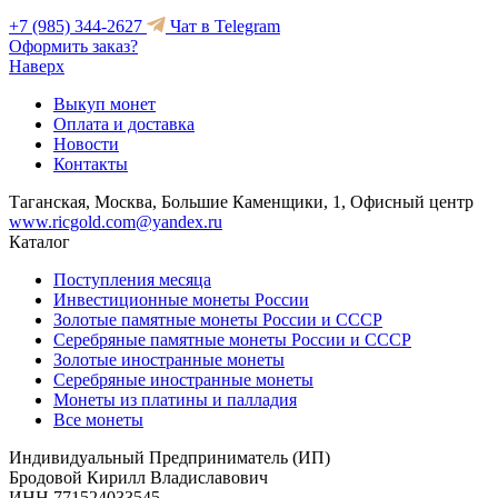
+7 (985) 344-2627
Чат в Telegram
Оформить заказ?
Наверх
Выкуп монет
Оплата и доставка
Новости
Контакты
Таганская, Москва, Большие Каменщики, 1, Офисный центр
www.ricgold.com@yandex.ru
Каталог
Поступления месяца
Инвестиционные монеты России
Золотые памятные монеты России и СССР
Серебряные памятные монеты России и СССР
Золотые иностранные монеты
Серебряные иностранные монеты
Монеты из платины и палладия
Все монеты
Индивидуальный Предприниматель (ИП)
Бродовой Кирилл Владиславович
ИНН 771524033545