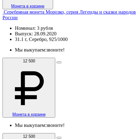
Монета в корзине
Серебряная монета Морозко, серия Легенды и сказки народов
России
Номинал: 3 рубля
Выпуск: 28.09.2020
31.1 г, Серебро, 925/1000
Мы выкупаем:
звоните!
12 500
Монета в корзине
Мы выкупаем:
звоните!
12 500