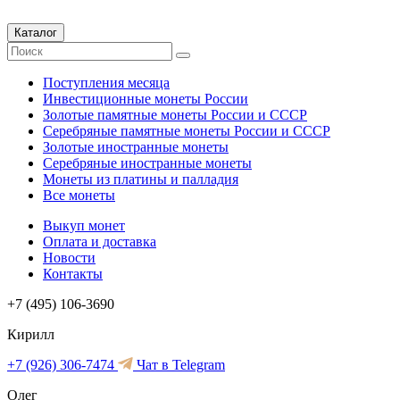
Каталог
Поступления месяца
Инвестиционные монеты России
Золотые памятные монеты России и СССР
Серебряные памятные монеты России и СССР
Золотые иностранные монеты
Серебряные иностранные монеты
Монеты из платины и палладия
Все монеты
Выкуп монет
Оплата и доставка
Новости
Контакты
+7 (495) 106-3690
Кирилл
+7 (926) 306-7474
Чат в Telegram
Олег