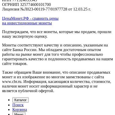
ОГРНИП 325774600101700
Лицензия №Л023-00119-77/01977728 от 12.03.25 г.
ЦенаМонет.РФ - сравнить цены
на инвестиционные монеты
Подтверждаем, что все монеты, которые мы продаем, прошли
нашу экспертную оценку.
Монеты соответствуют качеству и описанию, указанным на
сайте Банка России. Мы обладаем достаточным опытом
работы на рынке монет для того чтобы профессионально
гарантировать качество и подлинность продаваемых на нашем
сайте товаров.
Также обращаем Ваше внимание, что описание продаваемых
монет и их изображение во многом заимствованы с сайта
www.cbr.ru. Информация, касающаяся количества, стоимости,
наличия монет носит информационный характер и не
является публичной офертой.
Каталог
Поиск
Корзина
Меню