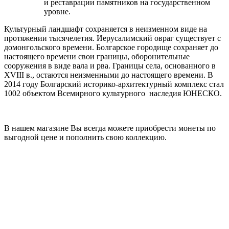
и реставрации памятников на государственном
уровне.
Культурный ландшафт сохраняется в неизменном виде на
протяжении тысячелетия. Иерусалимский овраг существует с
домонгольского времени. Болгарское городище сохраняет до
настоящего времени свои границы, оборонительные
сооружения в виде вала и рва. Границы села, основанного в
XVIII в., остаются неизменными до настоящего времени.
В
2014 году Болгарский историко-архитектурный комплекс стал
1002 объектом Всемирного культурного наследия ЮНЕСКО.
В нашем магазине Вы всегда можете приобрести монеты по
выгодной цене и пополнить свою коллекцию.