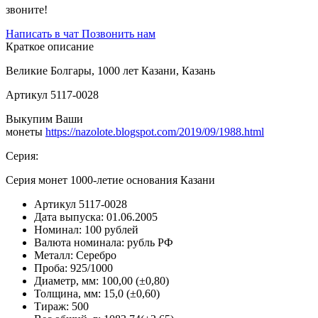
звоните!
Написать в чат
Позвонить нам
Краткое описание
Великие Болгары, 1000 лет Казани, Казань
Артикул 5117-0028
Выкупим Ваши
монеты
https://nazolote.blogspot.com/2019/09/1988.html
Серия:
Серия монет 1000-летие основания Казани
Артикул
5117-0028
Дата выпуска:
01.06.2005
Номинал:
100 рублей
Валюта номинала:
рубль РФ
Металл:
Серебро
Проба:
925/1000
Диаметр, мм:
100,00 (±0,80)
Толщина, мм:
15,0 (±0,60)
Тираж:
500