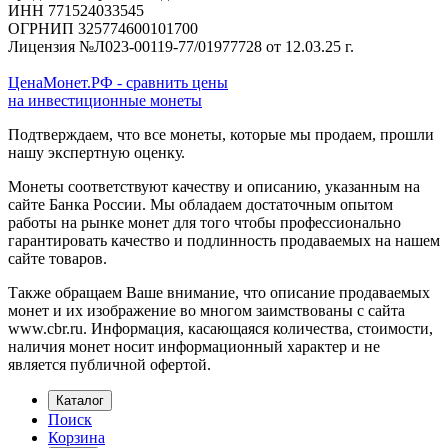
ИНН 771524033545
ОГРНИП 325774600101700
Лицензия №Л023-00119-77/01977728 от 12.03.25 г.
ЦенаМонет.РФ - сравнить цены
на инвестиционные монеты
Подтверждаем, что все монеты, которые мы продаем, прошли
нашу экспертную оценку.
Монеты соответствуют качеству и описанию, указанным на
сайте Банка России. Мы обладаем достаточным опытом
работы на рынке монет для того чтобы профессионально
гарантировать качество и подлинность продаваемых на нашем
сайте товаров.
Также обращаем Ваше внимание, что описание продаваемых
монет и их изображение во многом заимствованы с сайта
www.cbr.ru. Информация, касающаяся количества, стоимости,
наличия монет носит информационный характер и не
является публичной офертой.
Каталог
Поиск
Корзина