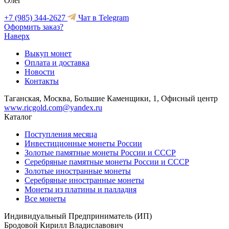
Олег
+7 (985) 344-2627
Чат в Telegram
Оформить заказ?
Наверх
Выкуп монет
Оплата и доставка
Новости
Контакты
Таганская, Москва, Большие Каменщики, 1, Офисный центр
www.ricgold.com@yandex.ru
Каталог
Поступления месяца
Инвестиционные монеты России
Золотые памятные монеты России и СССР
Серебряные памятные монеты России и СССР
Золотые иностранные монеты
Серебряные иностранные монеты
Монеты из платины и палладия
Все монеты
Индивидуальный Предприниматель (ИП)
Бродовой Кирилл Владиславович