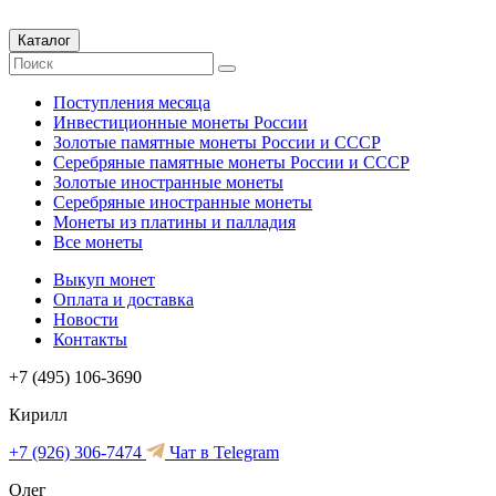
Каталог
Поступления месяца
Инвестиционные монеты России
Золотые памятные монеты России и СССР
Серебряные памятные монеты России и СССР
Золотые иностранные монеты
Серебряные иностранные монеты
Монеты из платины и палладия
Все монеты
Выкуп монет
Оплата и доставка
Новости
Контакты
+7 (495) 106-3690
Кирилл
+7 (926) 306-7474
Чат в Telegram
Олег