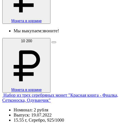
Монета в корзине
Мы выкупаем:
звоните!
10 200
Монета в корзине
Набор из трех серебряных монет "Красная книга - Фиалка,
Сетконоска, Одуванчик"
Номинал: 2 рубля
Выпуск: 19.07.2022
15.55 г, Серебро, 925/1000