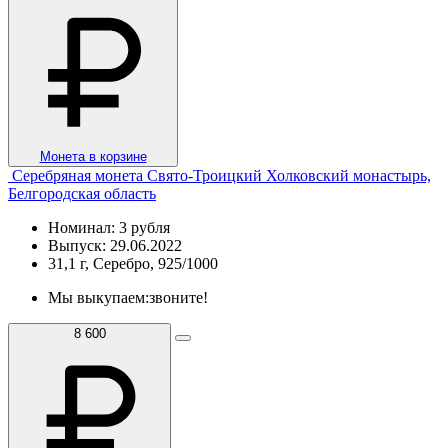
Монета в корзине
Серебряная монета Свято-Троицкий Холковский монастырь,
Белгородская область
Номинал: 3 рубля
Выпуск: 29.06.2022
31,1 г, Серебро, 925/1000
Мы выкупаем:
звоните!
8 600