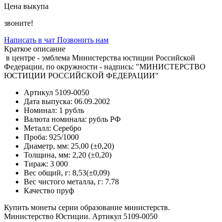
Цена выкупа
звоните!
Написать в чат
Позвонить нам
Краткое описание
в центре - эмблема Министерства юстиции Российской
Федерации, по окружности - надпись: "МИНИСТЕРСТВО
ЮСТИЦИИ РОССИЙСКОЙ ФЕДЕРАЦИИ"
Артикул
5109-0050
Дата выпуска:
06.09.2002
Номинал:
1 рубль
Валюта номинала:
рубль РФ
Металл:
Серебро
Проба:
925/1000
Диаметр, мм:
25,00 (±0,20)
Толщина, мм:
2,20 (±0,20)
Тираж:
3 000
Вес общий, г:
8,53(±0,09)
Вес чистого металла, г:
7.78
Качество
пруф
Купить монеты серии образование министерств.
Министерство Юстиции. Артикул 5109-0050