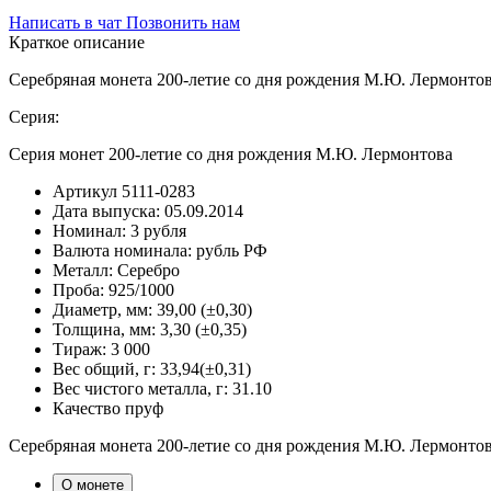
Написать в чат
Позвонить нам
Краткое описание
Серебряная монета 200-летие со дня рождения М.Ю. Лермонто
Серия:
Серия монет 200-летие со дня рождения М.Ю. Лермонтова
Артикул
5111-0283
Дата выпуска:
05.09.2014
Номинал:
3 рубля
Валюта номинала:
рубль РФ
Металл:
Серебро
Проба:
925/1000
Диаметр, мм:
39,00 (±0,30)
Толщина, мм:
3,30 (±0,35)
Тираж:
3 000
Вес общий, г:
33,94(±0,31)
Вес чистого металла, г:
31.10
Качество
пруф
Серебряная монета 200-летие со дня рождения М.Ю. Лермонтов
О монете