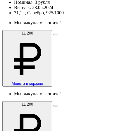
Номинал: 3 рубля
Выпуск: 28.05.2024
31,1 г, Серебро, 925/1000
Мы выкупаем:
звоните!
11 200
Монета в корзине
Мы выкупаем:
звоните!
11 200