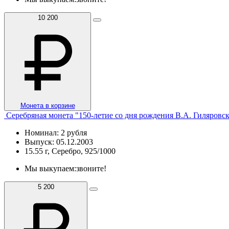
10 200
Монета в корзине
Серебряная монета "150-летие со дня рождения В.А. Гиляровс
Номинал: 2 рубля
Выпуск: 05.12.2003
15.55 г, Серебро, 925/1000
Мы выкупаем:
звоните!
5 200