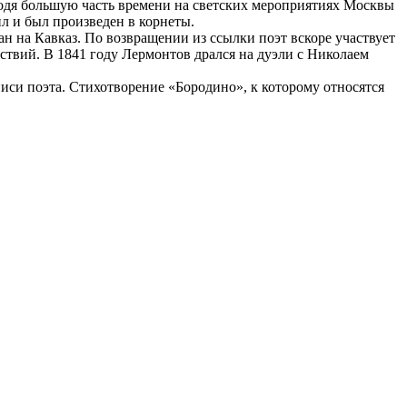
водя большую часть времени на светских мероприятиях Москвы
ил и был произведен в корнеты.
н на Кавказ. По возвращении из ссылки поэт вскоре участвует
ействий. В 1841 году Лермонтов дрался на дуэли с Николаем
си поэта. Стихотворение «Бородино», к которому относятся