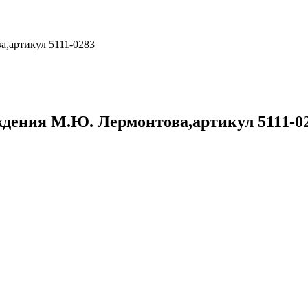
а,артикул 5111-0283
ождения М.Ю. Лермонтова,артикул 5111-0