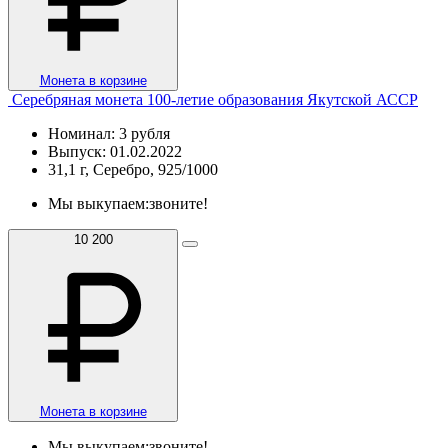
Монета в корзине
Серебряная монета 100-летие образования Якутской АССР
Номинал: 3 рубля
Выпуск: 01.02.2022
31,1 г, Серебро, 925/1000
Мы выкупаем:
звоните!
10 200
Монета в корзине
Мы выкупаем:
звоните!