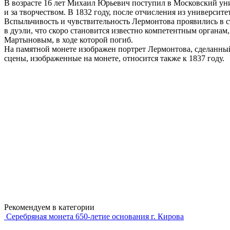
В возрасте 16 лет Михаил Юрьевич поступил в Московский уни
и за творчеством. В 1832 году, после отчисления из университ
Вспыльчивость и чувствительность Лермонтова проявились в ст
в дуэли, что скоро становится известно компетентным органам, 
Мартыновым, в ходе которой погиб.
На памятной монете изображен портрет Лермонтова, сделанный
сцены, изображенные на монете, относится также к 1837 году.
Рекомендуем в категории
Серебряная монета 650-летие основания г. Кирова