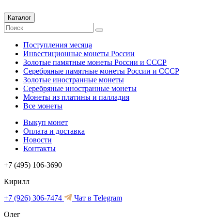
Каталог
Поступления месяца
Инвестиционные монеты России
Золотые памятные монеты России и СССР
Серебряные памятные монеты России и СССР
Золотые иностранные монеты
Серебряные иностранные монеты
Монеты из платины и палладия
Все монеты
Выкуп монет
Оплата и доставка
Новости
Контакты
+7 (495) 106-3690
Кирилл
+7 (926) 306-7474
Чат в Telegram
Олег